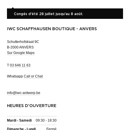
Congés d'été 28 juillet jusqu'au 8 août.
IWC SCHAFFHAUSEN BOUTIQUE - ANVERS
Schutterhofstraat 9C
B-2000 ANVERS
Sur Google Maps
T
03 646 11 63
Whatsapp
Call or Chat
info@iwc-antwerp.be
HEURES D'OUVERTURE
Mardi - Samedi
09:30 - 18:30
Dimanche - Lundi
Fermé