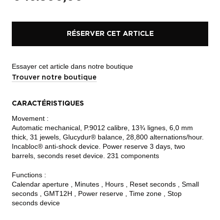
RÉSERVER CET ARTICLE
Essayer cet article dans notre boutique
Trouver notre boutique
CARACTÉRISTIQUES
Movement :
Automatic mechanical, P.9012 calibre, 13¾ lignes, 6,0 mm
thick, 31 jewels, Glucydur® balance, 28,800 alternations/hour.
Incabloc® anti-shock device. Power reserve 3 days, two
barrels, seconds reset device. 231 components
Functions :
Calendar aperture , Minutes , Hours , Reset seconds , Small
seconds , GMT12H , Power reserve , Time zone , Stop
seconds device