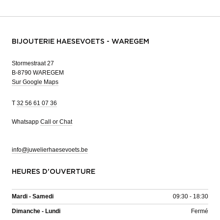
BIJOUTERIE HAESEVOETS - WAREGEM
Stormestraat 27
B-8790 WAREGEM
Sur Google Maps
T
32 56 61 07 36
Whatsapp
Call or Chat
info@juwelierhaesevoets.be
HEURES D'OUVERTURE
Mardi - Samedi
09:30 - 18:30
Dimanche - Lundi
Fermé