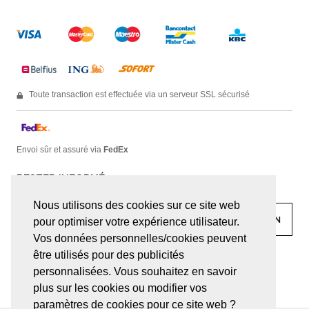
Toute transaction est effectuée via un serveur SSL sécurisé
Envoi sûr et assuré via
FedEx
RESTER INFORMÉ
Nous utilisons des cookies sur ce site web
pour optimiser votre expérience utilisateur.
Vos données personnelles/cookies peuvent
être utilisés pour des publicités
facebook
linkedin
lady
sir
personnalisées. Vous souhaitez en savoir
plus sur les cookies ou modifier vos
paramètres de cookies pour ce site web ?