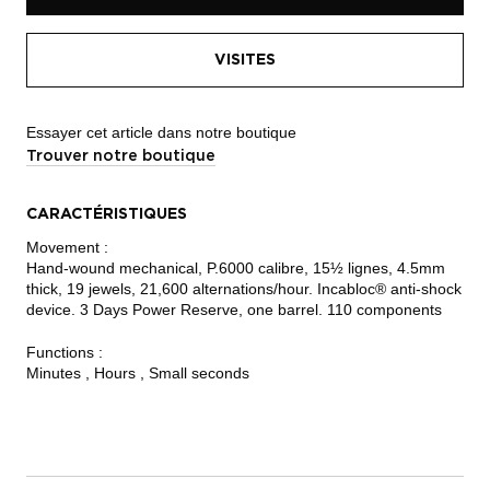
VISITES
Essayer cet article dans notre boutique
Trouver notre boutique
CARACTÉRISTIQUES
Movement :
Hand-wound mechanical, P.6000 calibre, 15½ lignes, 4.5mm
thick, 19 jewels, 21,600 alternations/hour. Incabloc® anti-shock
device. 3 Days Power Reserve, one barrel. 110 components
Functions :
Minutes , Hours , Small seconds