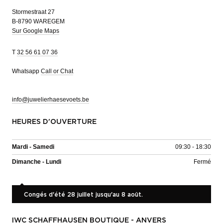
Stormestraat 27
B-8790 WAREGEM
Sur Google Maps
T
32 56 61 07 36
Whatsapp
Call or Chat
info@juwelierhaesevoets.be
HEURES D'OUVERTURE
Mardi - Samedi
09:30 - 18:30
Dimanche - Lundi
Fermé
Congés d'été 28 juillet jusqu'au 8 août.
IWC SCHAFFHAUSEN BOUTIQUE - ANVERS