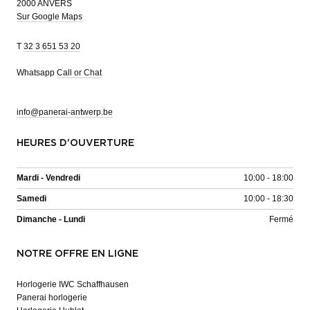
2000 ANVERS
Sur Google Maps
T
32 3 651 53 20
Whatsapp
Call or Chat
info@panerai-antwerp.be
HEURES D'OUVERTURE
Mardi - Vendredi
10:00 - 18:00
Samedi
10:00 - 18:30
Dimanche - Lundi
Fermé
NOTRE OFFRE EN LIGNE
Horlogerie IWC Schaffhausen
Panerai horlogerie