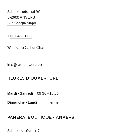
Schutterhofstraat 9C
B-2000 ANVERS
Sur Google Maps
T
03 646 11 63
Whatsapp
Call or Chat
info@iwc-antwerp.be
HEURES D'OUVERTURE
Mardi - Samedi
09:30 - 18:30
Dimanche - Lundi
Fermé
PANERAI BOUTIQUE - ANVERS
Schuttershofstraat 7