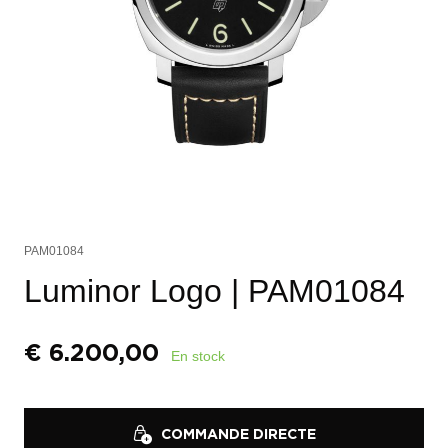
PAM01084
Luminor Logo
| PAM01084
€
6.200,00
En stock
COMMANDE DIRECTE