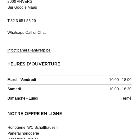
2000 ANVERS
Sur Google Maps
T
32 3 651 53 20
Whatsapp
Call or Chat
info@panerai-antwerp.be
HEURES D'OUVERTURE
Mardi - Vendredi
10:00 - 18:00
Samedi
10:00 - 18:30
Dimanche - Lundi
Fermé
NOTRE OFFRE EN LIGNE
Horlogerie IWC Schaffhausen
Panerai horlogerie