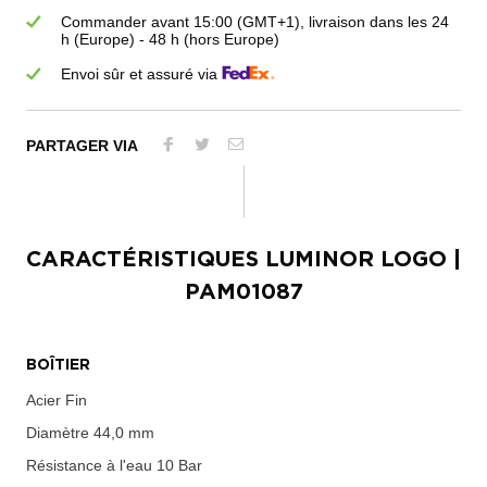
Commander avant 15:00 (GMT+1), livraison dans les 24
h (Europe) - 48 h (hors Europe)
Envoi sûr et assuré via
PARTAGER VIA
CARACTÉRISTIQUES
LUMINOR LOGO
|
PAM01087
BOÎTIER
Acier Fin
Diamètre
44,0 mm
Résistance à l'eau
10 Bar