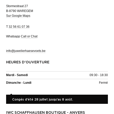
Stormestraat 27
B-8790 WAREGEM
Sur Google Maps
T
32 56 61 07 36
Whatsapp
Call or Chat
info@juwelierhaesevoets.be
HEURES D'OUVERTURE
Mardi - Samedi
09:30 - 18:30
Dimanche - Lundi
Fermé
Congés d'été 28 juillet jusqu'au 8 août.
IWC SCHAFFHAUSEN BOUTIQUE - ANVERS