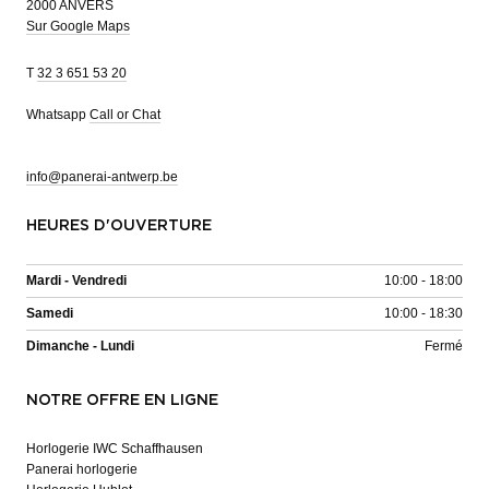
2000 ANVERS
Sur Google Maps
T
32 3 651 53 20
Whatsapp
Call or Chat
info@panerai-antwerp.be
HEURES D'OUVERTURE
Mardi - Vendredi
10:00 - 18:00
Samedi
10:00 - 18:30
Dimanche - Lundi
Fermé
NOTRE OFFRE EN LIGNE
Horlogerie IWC Schaffhausen
Panerai horlogerie