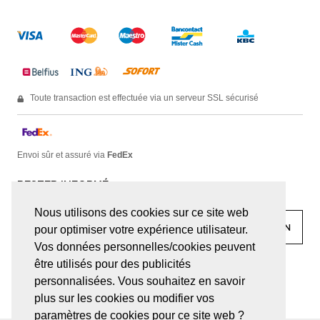
Toute transaction est effectuée via un serveur SSL sécurisé
Envoi sûr et assuré via
FedEx
RESTER INFORMÉ
Nous utilisons des cookies sur ce site web
pour optimiser votre expérience utilisateur.
Vos données personnelles/cookies peuvent
être utilisés pour des publicités
facebook
linkedin
lady
sir
personnalisées. Vous souhaitez en savoir
plus sur les cookies ou modifier vos
paramètres de cookies pour ce site web ?