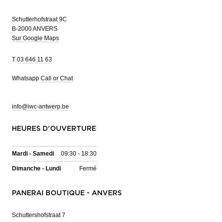
Schutterhofstraat 9C
B-2000 ANVERS
Sur Google Maps
T
03 646 11 63
Whatsapp
Call or Chat
info@iwc-antwerp.be
HEURES D'OUVERTURE
Mardi - Samedi
09:30 - 18:30
Dimanche - Lundi
Fermé
PANERAI BOUTIQUE - ANVERS
Schuttershofstraat 7