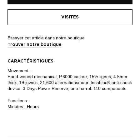
VISITES
Essayer cet article dans notre boutique
Trouver notre boutique
CARACTÉRISTIQUES
Movement :
Hand-wound mechanical, P.6000 calibre, 15½ lignes, 4.5mm
thick, 19 jewels, 21,600 alternations/hour. Incabloc® anti-shock
device. 3 Days Power Reserve, one barrel. 110 components
Functions :
Minutes , Hours