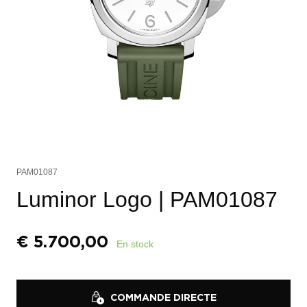
PAM01087
Luminor Logo
| PAM01087
€
5.700,00
En stock
COMMANDE DIRECTE