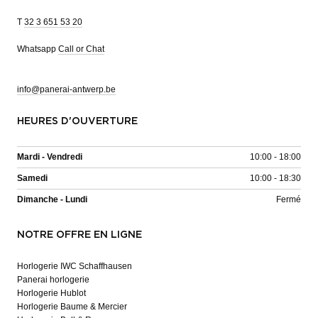
T
32 3 651 53 20
Whatsapp
Call or Chat
info@panerai-antwerp.be
HEURES D'OUVERTURE
Mardi - Vendredi
10:00 - 18:00
Samedi
10:00 - 18:30
Dimanche - Lundi
Fermé
NOTRE OFFRE EN LIGNE
Horlogerie IWC Schaffhausen
Panerai horlogerie
Horlogerie Hublot
Horlogerie Baume & Mercier