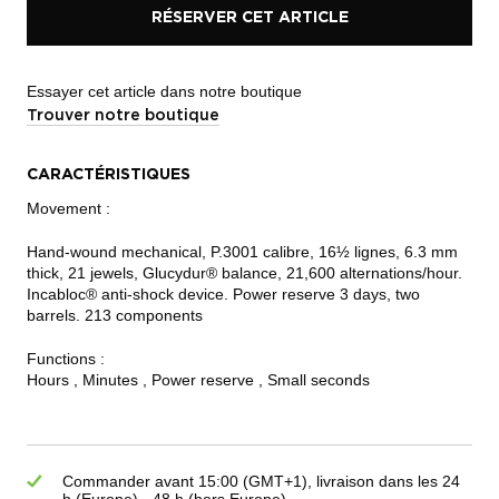
RÉSERVER CET ARTICLE
Essayer cet article dans notre boutique
Trouver notre boutique
CARACTÉRISTIQUES
Movement :
Hand-wound mechanical, P.3001 calibre, 16½ lignes, 6.3 mm
thick, 21 jewels, Glucydur® balance, 21,600 alternations/hour.
Incabloc® anti-shock device. Power reserve 3 days, two
barrels. 213 components
Functions :
Hours , Minutes , Power reserve , Small seconds
Commander avant 15:00 (GMT+1), livraison dans les 24