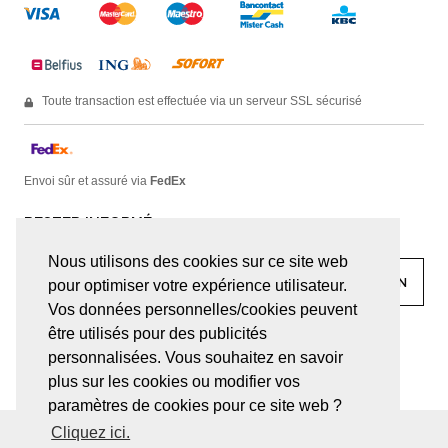
Toute transaction est effectuée via un serveur SSL sécurisé
Envoi sûr et assuré via
FedEx
RESTER INFORMÉ
Nous utilisons des cookies sur ce site web
pour optimiser votre expérience utilisateur.
Vos données personnelles/cookies peuvent
être utilisés pour des publicités
facebook
linkedin
lady
sir
personnalisées. Vous souhaitez en savoir
plus sur les cookies ou modifier vos
paramètres de cookies pour ce site web ?
Cliquez ici.
© JUWELEN HAESEVOETS 2026