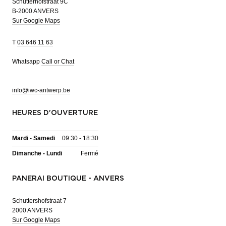
Schutterhofstraat 9C
B-2000 ANVERS
Sur Google Maps
T
03 646 11 63
Whatsapp
Call or Chat
info@iwc-antwerp.be
HEURES D'OUVERTURE
Mardi - Samedi
09:30 - 18:30
Dimanche - Lundi
Fermé
PANERAI BOUTIQUE - ANVERS
Schuttershofstraat 7
2000 ANVERS
Sur Google Maps