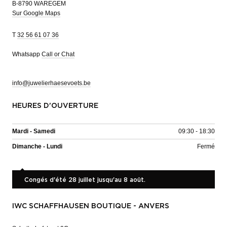
B-8790 WAREGEM
Sur Google Maps
T
32 56 61 07 36
Whatsapp
Call or Chat
info@juwelierhaesevoets.be
HEURES D'OUVERTURE
Mardi - Samedi
09:30 - 18:30
Dimanche - Lundi
Fermé
Congés d'été 28 juillet jusqu'au 8 août.
IWC SCHAFFHAUSEN BOUTIQUE - ANVERS