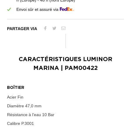
h (Europe) - 48 h (hors Europe)
Envoi sûr et assuré via
PARTAGER VIA
CARACTÉRISTIQUES
LUMINOR
MARINA
| PAM00422
BOÎTIER
Acier Fin
Diamètre
47,0 mm
Résistance à l'eau
10 Bar
Calibre
P.3001