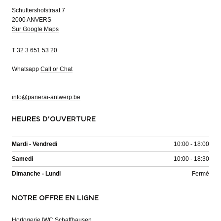
Schuttershofstraat 7
2000 ANVERS
Sur Google Maps
T
32 3 651 53 20
Whatsapp
Call or Chat
info@panerai-antwerp.be
HEURES D'OUVERTURE
Mardi - Vendredi
10:00 - 18:00
Samedi
10:00 - 18:30
Dimanche - Lundi
Fermé
NOTRE OFFRE EN LIGNE
Horlogerie IWC Schaffhausen