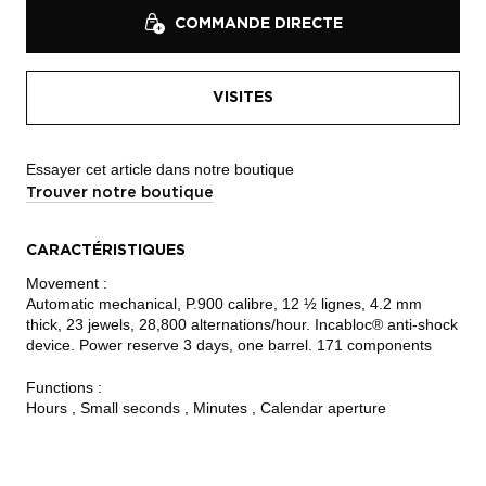
COMMANDE DIRECTE
VISITES
Essayer cet article dans notre boutique
Trouver notre boutique
CARACTÉRISTIQUES
Movement :
Automatic mechanical, P.900 calibre, 12 ½ lignes, 4.2 mm
thick, 23 jewels, 28,800 alternations/hour. Incabloc® anti-shock
device. Power reserve 3 days, one barrel. 171 components
Functions :
Hours , Small seconds , Minutes , Calendar aperture