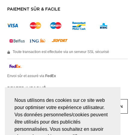
PAIEMENT SÛR & FACILE
Toute transaction est effectuée via un serveur SSL sécurisé
Envoi sûr et assuré via
FedEx
RESTER INFORMÉ
Nous utilisons des cookies sur ce site web
pour optimiser votre expérience utilisateur.
Vos données personnelles/cookies peuvent
être utilisés pour des publicités
facebook
linkedin
lady
sir
personnalisées. Vous souhaitez en savoir