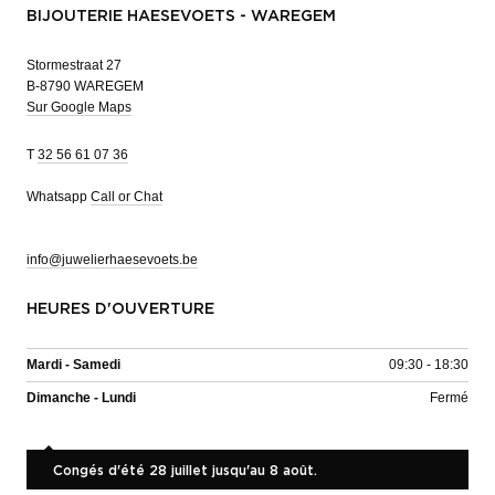
BIJOUTERIE HAESEVOETS - WAREGEM
Stormestraat 27
B-8790 WAREGEM
Sur Google Maps
T
32 56 61 07 36
Whatsapp
Call or Chat
info@juwelierhaesevoets.be
HEURES D'OUVERTURE
Mardi - Samedi
09:30 - 18:30
Dimanche - Lundi
Fermé
Congés d'été 28 juillet jusqu'au 8 août.