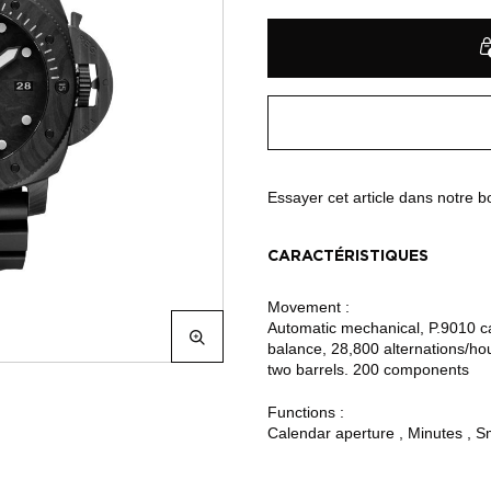
Essayer cet article dans notre 
CARACTÉRISTIQUES
Movement :
Automatic mechanical, P.9010 ca
balance, 28,800 alternations/ho
two barrels. 200 components
Functions :
Calendar aperture , Minutes , S