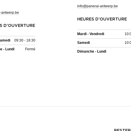
info@panerai-antwerp.be
-antwerp.be
HEURES D'OUVERTURE
S D'OUVERTURE
Mardi - Vendredi
10:
Samedi
09:30 - 18:30
Samedi
10:
 - Lundi
Fermé
Dimanche - Lundi
RESTER