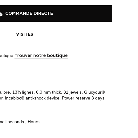
COMMANDE DIRECTE
VISITES
boutique
Trouver notre boutique
libre, 13¾ lignes, 6.0 mm thick, 31 jewels, Glucydur®
ur. Incabloc® anti-shock device. Power reserve 3 days,
mall seconds , Hours