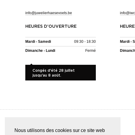
info@juwelierhaesevoets.be
info@iwc
HEURES D'OUVERTURE
HEURE
Mardi - Samedi
09:30 - 18:30
Mardi - 
Dimanche - Lundi
Fermé
Dimanche
Congés d'été 28 juillet
jusqu'au 8 août.
Nous utilisons des cookies sur ce site web
PAIEMENT SÛR & FACILE