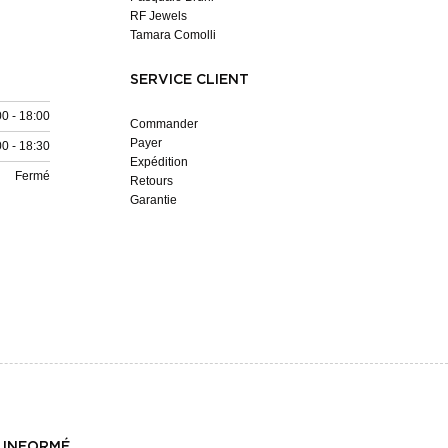
RF Jewels
Tamara Comolli
SERVICE CLIENT
00 - 18:00
Commander
Payer
00 - 18:30
Expédition
Fermé
Retours
Garantie
 INFORMÉ