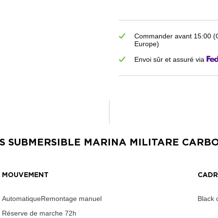
Commander avant 15:00 (GM
Europe)
Envoi sûr et assuré via
ES
SUBMERSIBLE MARINA MILITARE CARB
MOUVEMENT
CAD
AutomatiqueRemontage manuel
Black 
Réserve de marche
72h