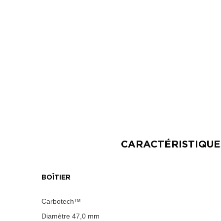
CARACTÉRISTIQU
BOÎTIER
Carbotech™
Diamètre
47,0 mm