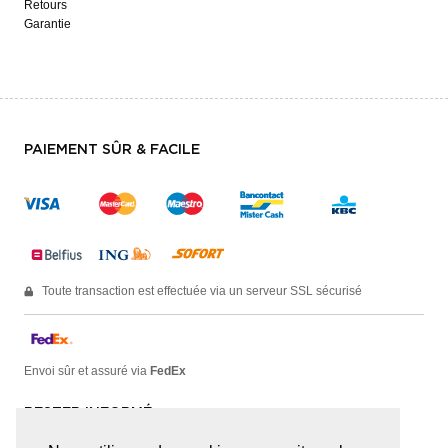
Retours
Garantie
PAIEMENT SÛR & FACILE
Toute transaction est effectuée via un serveur SSL sécurisé
Envoi sûr et assuré via
FedEx
RESTER INFORMÉ