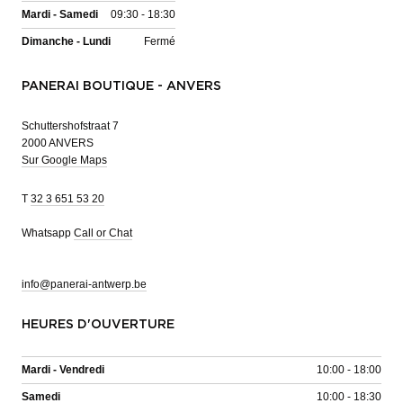
Mardi - Samedi
09:30 - 18:30
Dimanche - Lundi
Fermé
PANERAI BOUTIQUE - ANVERS
Schuttershofstraat 7
2000 ANVERS
Sur Google Maps
T
32 3 651 53 20
Whatsapp
Call or Chat
info@panerai-antwerp.be
HEURES D'OUVERTURE
Mardi - Vendredi
10:00 - 18:00
Samedi
10:00 - 18:30