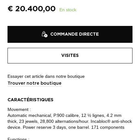
€
20.400,00
En stock
COMMANDE DIRECTE
VISITES
Essayer cet article dans notre boutique
Trouver notre boutique
CARACTÉRISTIQUES
Movement :
Automatic mechanical, P.900 calibre, 12 ½ lignes, 4.2 mm
thick, 23 jewels, 28,800 alternations/hour. Incabloc® anti-shock
device. Power reserve 3 days, one barrel. 171 components
Functions :