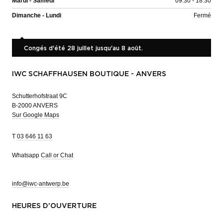
Mardi - Samedi
09:30 - 18:30
Dimanche - Lundi
Fermé
Congés d'été 28 juillet jusqu'au 8 août.
IWC SCHAFFHAUSEN BOUTIQUE - ANVERS
Schutterhofstraat 9C
B-2000 ANVERS
Sur Google Maps
T
03 646 11 63
Whatsapp
Call or Chat
info@iwc-antwerp.be
HEURES D'OUVERTURE