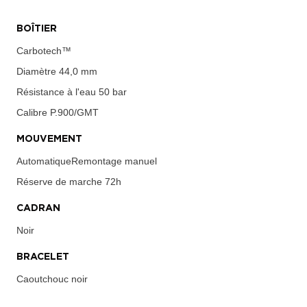
BOÎTIER
Carbotech™
Diamètre
44,0 mm
Résistance à l'eau
50 bar
Calibre
P.900/GMT
MOUVEMENT
AutomatiqueRemontage manuel
Réserve de marche
72h
CADRAN
Noir
BRACELET
Caoutchouc noir