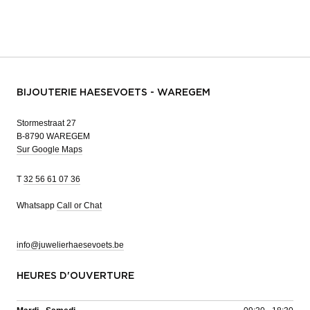
BIJOUTERIE HAESEVOETS - WAREGEM
Stormestraat 27
B-8790 WAREGEM
Sur Google Maps
T
32 56 61 07 36
Whatsapp
Call or Chat
info@juwelierhaesevoets.be
HEURES D'OUVERTURE