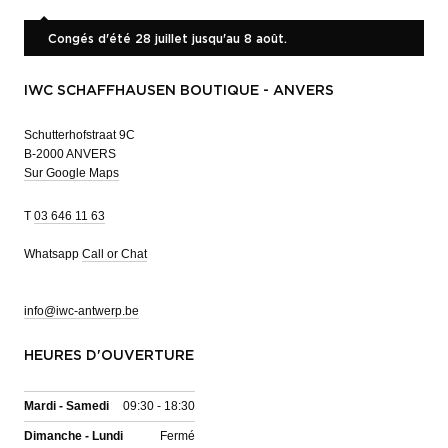
Congés d'été 28 juillet jusqu'au 8 août.
IWC SCHAFFHAUSEN BOUTIQUE - ANVERS
Schutterhofstraat 9C
B-2000 ANVERS
Sur Google Maps
T
03 646 11 63
Whatsapp
Call or Chat
info@iwc-antwerp.be
HEURES D'OUVERTURE
Mardi - Samedi
09:30 - 18:30
Dimanche - Lundi
Fermé