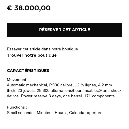
€
38.000,00
RÉSERVER CET ARTICLE
Essayer cet article dans notre boutique
Trouver notre boutique
CARACTÉRISTIQUES
Movement :
Automatic mechanical, P.900 calibre, 12 ½ lignes, 4.2 mm
thick, 23 jewels, 28,800 alternations/hour. Incabloc® anti-shock
device. Power reserve 3 days, one barrel. 171 components
Functions :
Small seconds , Minutes , Hours , Calendar aperture