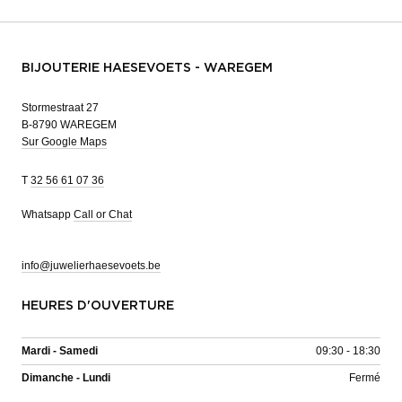
BIJOUTERIE HAESEVOETS - WAREGEM
Stormestraat 27
B-8790 WAREGEM
Sur Google Maps
T
32 56 61 07 36
Whatsapp
Call or Chat
info@juwelierhaesevoets.be
HEURES D'OUVERTURE
Mardi - Samedi
09:30 - 18:30
Dimanche - Lundi
Fermé