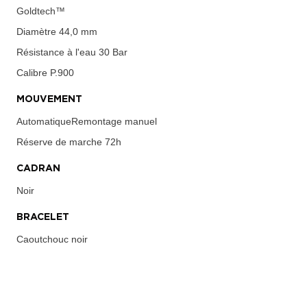
Goldtech™
Diamètre
44,0 mm
Résistance à l'eau
30 Bar
Calibre
P.900
MOUVEMENT
AutomatiqueRemontage manuel
Réserve de marche
72h
CADRAN
Noir
BRACELET
Caoutchouc noir