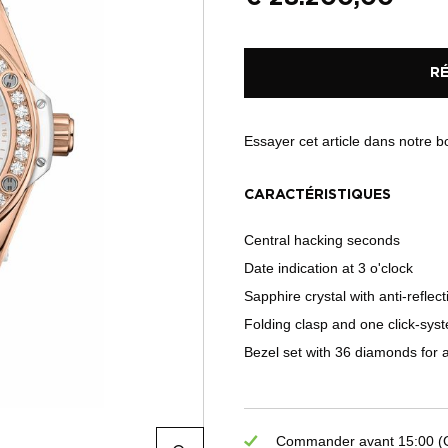
R
Essayer cet article dans notre 
CARACTÉRISTIQUES
Central hacking seconds
Date indication at 3 o'clock
Sapphire crystal with anti-reflec
Folding clasp and one click-syst
Bezel set with 36 diamonds for 
Commander avant 15:00 (GM