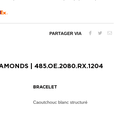
PARTAGER VIA
DIAMONDS
| 485.OE.2080.RX.1204
BRACELET
Caoutchouc blanc structuré