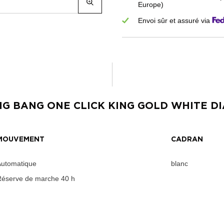
Europe)
Envoi sûr et assuré via
IG BANG ONE CLICK KING GOLD WHITE 
MOUVEMENT
CADRAN
Automatique
blanc
Réserve de marche
40 h