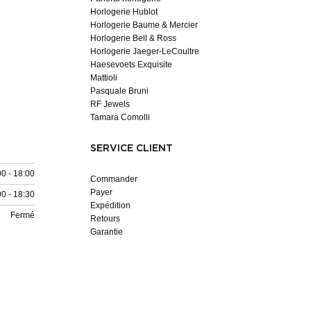
Horlogerie Hublot
Horlogerie Baume & Mercier
Horlogerie Bell & Ross
Horlogerie Jaeger-LeCoultre
Haesevoets Exquisite
Mattioli
Pasquale Bruni
RF Jewels
Tamara Comolli
SERVICE CLIENT
00 - 18:00
Commander
Payer
00 - 18:30
Expédition
Fermé
Retours
Garantie