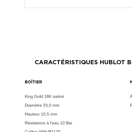
CARACTÉRISTIQUES
HUBLOT B
BOÎTIER
King Gold 18K satiné
Diamètre
33,0 mm
Hauteur
10,5 mm
Résistance à l'eau
10 Bar
Calibre
MHUB1120