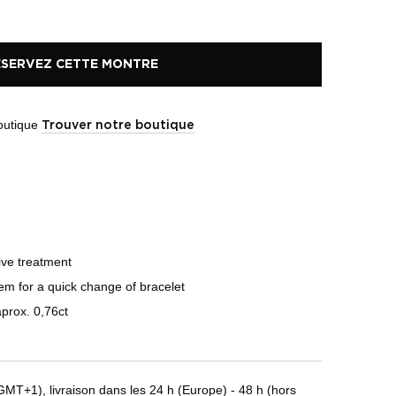
ÉSERVEZ CETTE MONTRE
boutique
Trouver notre boutique
tive treatment
em for a quick change of bracelet
aprox. 0,76ct
T+1), livraison dans les 24 h (Europe) - 48 h (hors