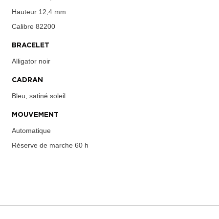
Hauteur
12,4 mm
Calibre
82200
BRACELET
Alligator noir
CADRAN
Bleu, satiné soleil
MOUVEMENT
Automatique
Réserve de marche
60 h