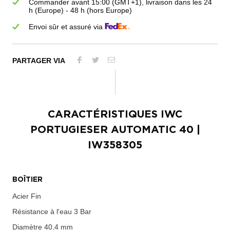
Commander avant 15:00 (GMT+1), livraison dans les 24
h (Europe) - 48 h (hors Europe)
Envoi sûr et assuré via
PARTAGER VIA
CARACTÉRISTIQUES
IWC
PORTUGIESER AUTOMATIC 40
|
IW358305
BOÎTIER
Acier Fin
Résistance à l'eau
3 Bar
Diamètre
40,4 mm