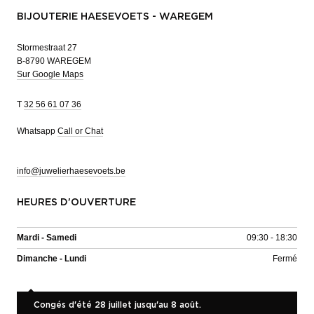
BIJOUTERIE HAESEVOETS - WAREGEM
Stormestraat 27
B-8790 WAREGEM
Sur Google Maps
T
32 56 61 07 36
Whatsapp
Call or Chat
info@juwelierhaesevoets.be
HEURES D'OUVERTURE
Mardi - Samedi
09:30 - 18:30
Dimanche - Lundi
Fermé
Congés d'été 28 juillet jusqu'au 8 août.