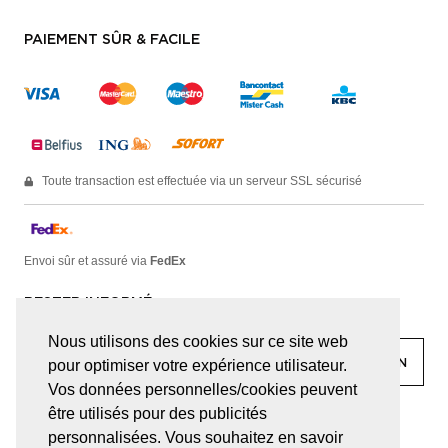
PAIEMENT SÛR & FACILE
Toute transaction est effectuée via un serveur SSL sécurisé
Envoi sûr et assuré via
FedEx
RESTER INFORMÉ
Nous utilisons des cookies sur ce site web
pour optimiser votre expérience utilisateur.
Vos données personnelles/cookies peuvent
être utilisés pour des publicités
facebook
linkedin
lady
sir
personnalisées. Vous souhaitez en savoir