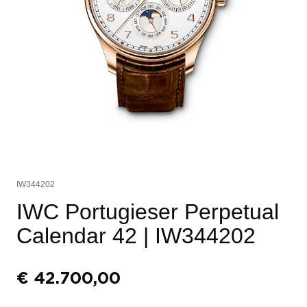
IW344202
IWC Portugieser Perpetual
Calendar 42
| IW344202
€
42.700,00