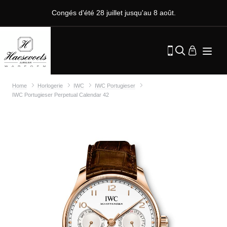
Congés d'été 28 juillet jusqu'au 8 août.
Home
Horlogerie
IWC
IWC Portugieser
IWC Portugieser Perpetual Calendar 42