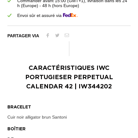
Commander avant 15:00 (GMT+1), livraison dans les 24
h (Europe) - 48 h (hors Europe)
Envoi sûr et assuré via
PARTAGER VIA
CARACTÉRISTIQUES
IWC
PORTUGIESER PERPETUAL
CALENDAR 42
| IW344202
BRACELET
Cuir noir alligator brun Santoni
BOÎTIER