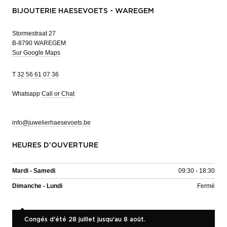
BIJOUTERIE HAESEVOETS - WAREGEM
Stormestraat 27
B-8790 WAREGEM
Sur Google Maps
T
32 56 61 07 36
Whatsapp
Call or Chat
info@juwelierhaesevoets.be
HEURES D'OUVERTURE
Mardi - Samedi
09:30 - 18:30
Dimanche - Lundi
Fermé
Congés d'été 28 juillet jusqu'au 8 août.