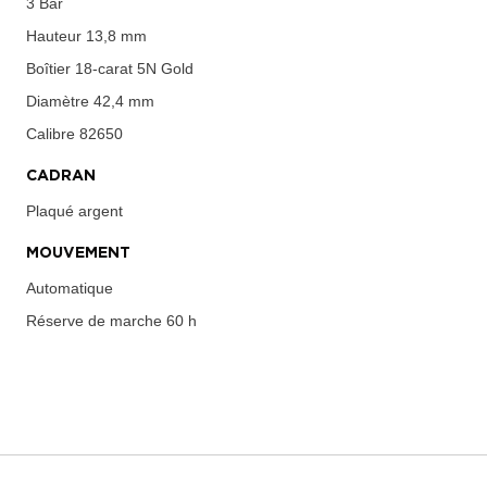
3 Bar
Hauteur
13,8 mm
Boîtier
18-carat 5N Gold
Diamètre
42,4 mm
Calibre
82650
CADRAN
Plaqué argent
MOUVEMENT
Automatique
Réserve de marche
60 h