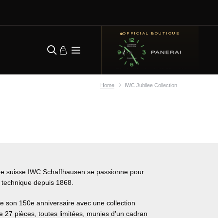
OFFICIAL BOUTIQUE
Home
IWC Jubilee Collection
re suisse IWC Schaffhausen se passionne pour
ès technique depuis 1868.
e son 150e anniversaire avec une collection
de 27 pièces, toutes limitées, munies d'un cadran