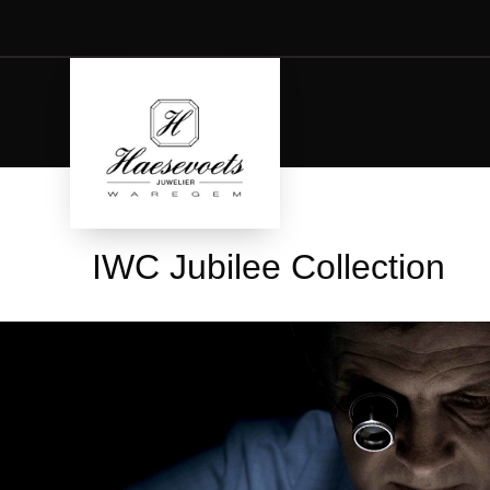
IWC Jubilee Collection