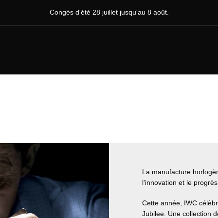
Congés d'été 28 juillet jusqu'au 8 août.
La manufacture horlogè
l'innovation et le progr
Cette année, IWC célèbr
Jubilee. Une collection 