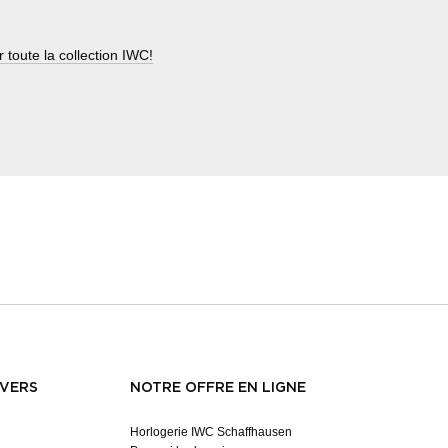
r toute la collection IWC!
NVERS
NOTRE OFFRE EN LIGNE
Horlogerie IWC Schaffhausen