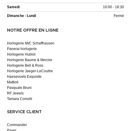
Samedi
10:00 - 18:30
Dimanche - Lundi
Fermé
NOTRE OFFRE EN LIGNE
Horlogerie IWC Schaffhausen
Panerai horlogerie
Horlogerie Hublot
Horlogerie Baume & Mercier
Horlogerie Bell & Ross
Horlogerie Jaeger-LeCoultre
Haesevoets Exquisite
Mattioli
Pasquale Bruni
RF Jewels
Tamara Comolli
SERVICE CLIENT
Commander
Payer