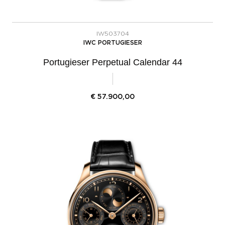
IW503704
IWC PORTUGIESER
Portugieser Perpetual Calendar 44
€
57.900,00