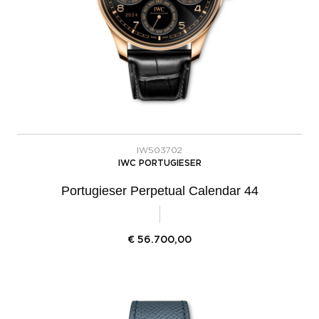
IW503702
IWC PORTUGIESER
Portugieser Perpetual Calendar 44
€
56.700,00