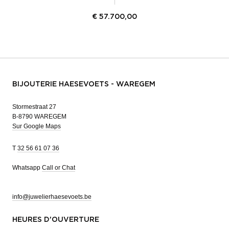
€
57.700,00
BIJOUTERIE HAESEVOETS - WAREGEM
Stormestraat 27
B-8790 WAREGEM
Sur Google Maps
T
32 56 61 07 36
Whatsapp
Call or Chat
info@juwelierhaesevoets.be
HEURES D'OUVERTURE