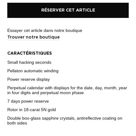
RÉSERVER CET ARTICLE
Essayer cet article dans notre boutique
Trouver notre boutique
CARACTÉRISTIQUES
Small hacking seconds
Pellaton automatic winding
Power reserve display
Perpetual calendar with displays for the date, day, month, year
in four digits and perpetual moon phase
7 days power reserve
Rotor in 18-carat 5N gold
Double box-glass sapphire crystals, antireflective coating on
both sides