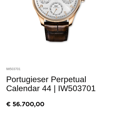
IW503701
Portugieser Perpetual
Calendar 44
| IW503701
€
56.700,00