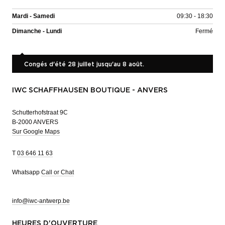
Mardi - Samedi
09:30 - 18:30
Dimanche - Lundi
Fermé
Congés d'été 28 juillet jusqu'au 8 août.
IWC SCHAFFHAUSEN BOUTIQUE - ANVERS
Schutterhofstraat 9C
B-2000 ANVERS
Sur Google Maps
T
03 646 11 63
Whatsapp
Call or Chat
info@iwc-antwerp.be
HEURES D'OUVERTURE