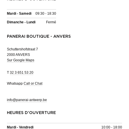
Mardi - Samedi
09:30 - 18:30
Dimanche - Lundi
Fermé
PANERAI BOUTIQUE - ANVERS
Schuttershofstraat 7
2000 ANVERS
Sur Google Maps
T
32 3 651 53 20
Whatsapp
Call or Chat
info@panerai-antwerp.be
HEURES D'OUVERTURE
Mardi - Vendredi
10:00 - 18:00