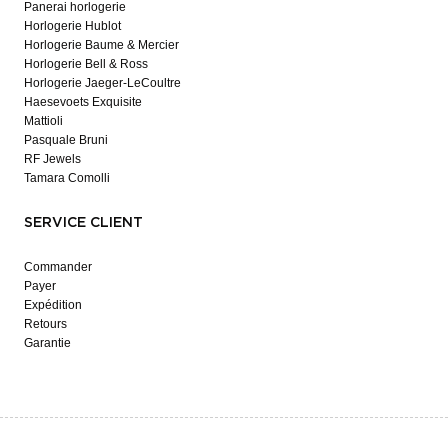
Panerai horlogerie
Horlogerie Hublot
Horlogerie Baume & Mercier
Horlogerie Bell & Ross
Horlogerie Jaeger-LeCoultre
Haesevoets Exquisite
Mattioli
Pasquale Bruni
RF Jewels
Tamara Comolli
SERVICE CLIENT
Commander
Payer
Expédition
Retours
Garantie