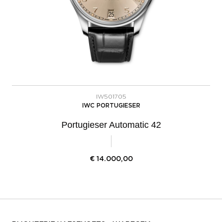
IW501705
IWC PORTUGIESER
Portugieser Automatic 42
€
14.000,00