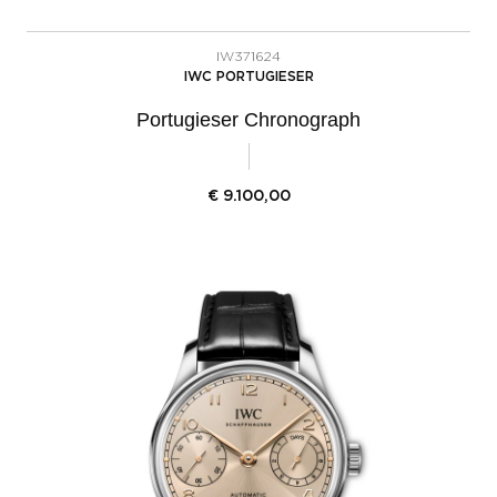
IW371624
IWC PORTUGIESER
Portugieser Chronograph
€
9.100,00