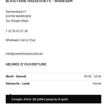
BIJOUTERIE HAESEVOETS - WAREGEM
Stormestraat 27
B-8790 WAREGEM
Sur Google Maps
T
32 56 61 07 36
Whatsapp
Call or Chat
info@juwelierhaesevoets.be
HEURES D'OUVERTURE
Mardi - Samedi
09:30 - 18:30
Dimanche - Lundi
Fermé
Congés d'été 28 juillet jusqu'au 8 août.