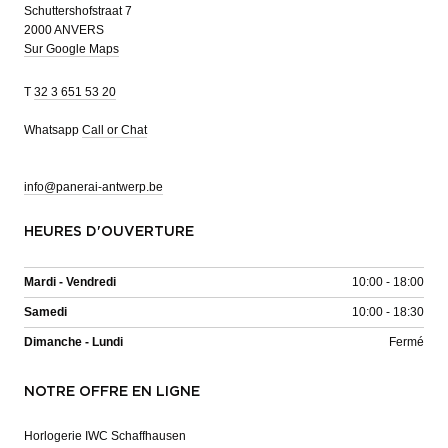
Schuttershofstraat 7
2000 ANVERS
Sur Google Maps
T
32 3 651 53 20
Whatsapp
Call or Chat
info@panerai-antwerp.be
HEURES D'OUVERTURE
Mardi - Vendredi
10:00 - 18:00
Samedi
10:00 - 18:30
Dimanche - Lundi
Fermé
NOTRE OFFRE EN LIGNE
Horlogerie IWC Schaffhausen