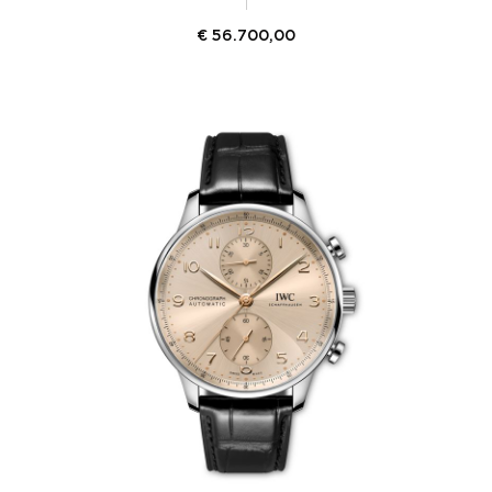
€
56.700,00