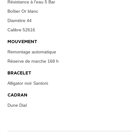
Résistance à l'eau
5 Bar
Boîtier
Or blanc
Diamètre
44
Calibre
52616
MOUVEMENT
Remontage automatique
Réserve de marche
168 h
BRACELET
Alligator noir Santoni
CADRAN
Dune Dial