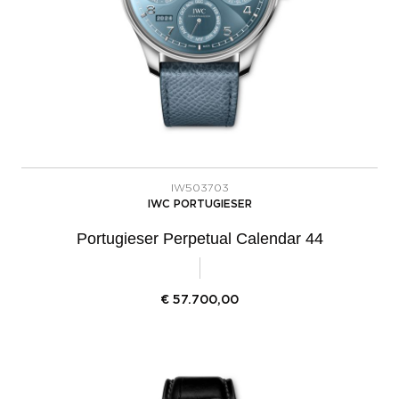
IW503703
IWC PORTUGIESER
Portugieser Perpetual Calendar 44
€
57.700,00