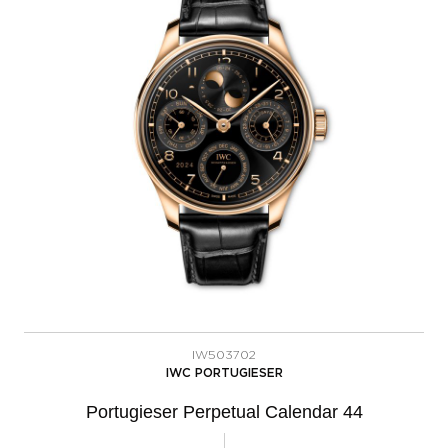
IW503702
IWC PORTUGIESER
Portugieser Perpetual Calendar 44