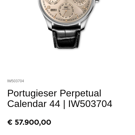
IW503704
Portugieser Perpetual
Calendar 44
| IW503704
€
57.900,00