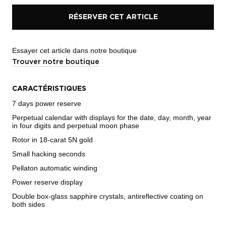
RÉSERVER CET ARTICLE
Essayer cet article dans notre boutique
Trouver notre boutique
CARACTÉRISTIQUES
7 days power reserve
Perpetual calendar with displays for the date, day, month, year
in four digits and perpetual moon phase
Rotor in 18-carat 5N gold
Small hacking seconds
Pellaton automatic winding
Power reserve display
Double box-glass sapphire crystals, antireflective coating on
both sides