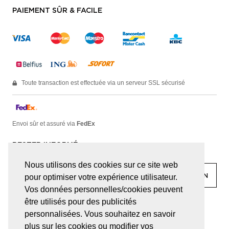
PAIEMENT SÛR & FACILE
Toute transaction est effectuée via un serveur SSL sécurisé
Envoi sûr et assuré via
FedEx
RESTER INFORMÉ
Nous utilisons des cookies sur ce site web
pour optimiser votre expérience utilisateur.
Vos données personnelles/cookies peuvent
être utilisés pour des publicités
facebook
linkedin
lady
sir
personnalisées. Vous souhaitez en savoir
plus sur les cookies ou modifier vos