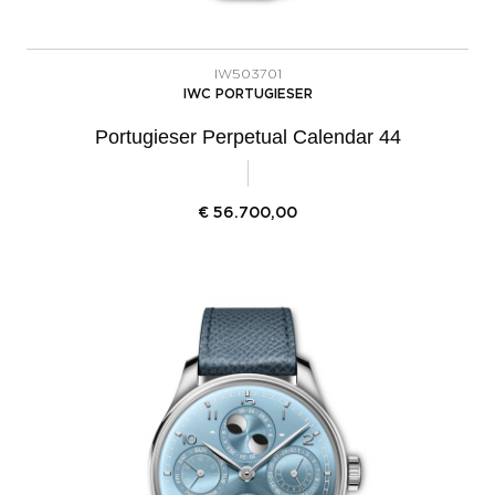
IW503701
IWC PORTUGIESER
Portugieser Perpetual Calendar 44
€
56.700,00