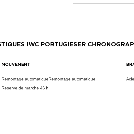
STIQUES
IWC PORTUGIESER CHRONOGRA
MOUVEMENT
BR
Remontage automatiqueRemontage automatique
Acie
Réserve de marche
46 h