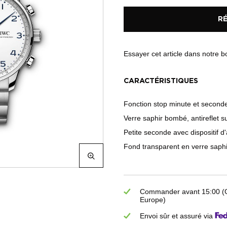
R
Essayer cet article dans notre 
CARACTÉRISTIQUES
Fonction stop minute et second
Verre saphir bombé, antireflet s
Petite seconde avec dispositif d'
Fond transparent en verre saphi
Commander avant 15:00 (GM
Europe)
Envoi sûr et assuré via