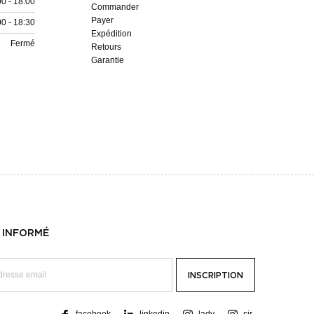
00 - 18:00
Commander
Payer
00 - 18:30
Expédition
Fermé
Retours
Garantie
 INFORMÉ