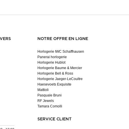
NVERS
NOTRE OFFRE EN LIGNE
Horlogerie IWC Schaffhausen
Panerai horlogerie
Horlogerie Hublot
Horlogerie Baume & Mercier
Horlogerie Bell & Ross
Horlogerie Jaeger-LeCoultre
Haesevoets Exquisite
Mattioli
Pasquale Bruni
RF Jewels
Tamara Comolli
SERVICE CLIENT