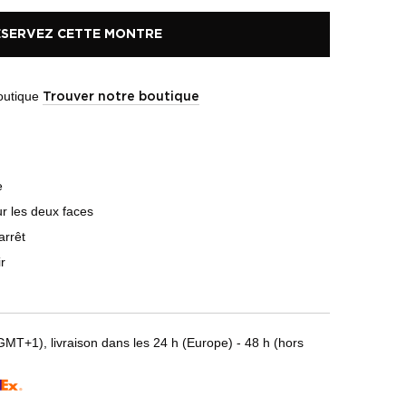
ÉSERVEZ CETTE MONTRE
boutique
Trouver notre boutique
e
ur les deux faces
arrêt
r
T+1), livraison dans les 24 h (Europe) - 48 h (hors