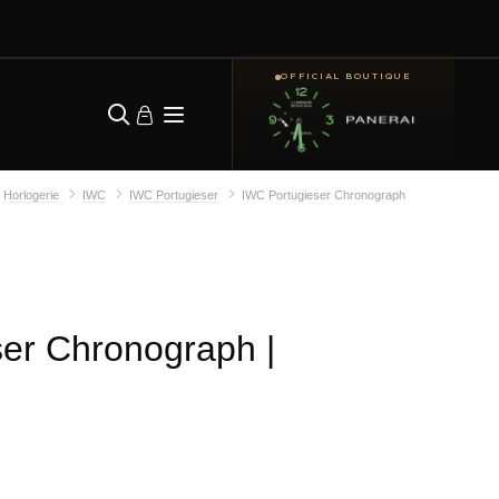
OFFICIAL BOUTIQUE
Horlogerie
IWC
IWC Portugieser
IWC Portugieser Chronograph
ser Chronograph
|