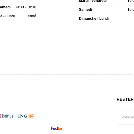
Mardi - Vendredi
10:
Samedi
09:30 - 18:30
Samedi
10:
 - Lundi
Fermé
Dimanche - Lundi
RESTER