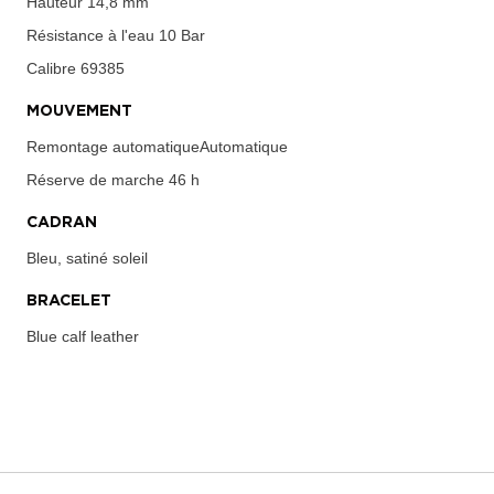
Hauteur
14,8 mm
Résistance à l'eau
10 Bar
Calibre
69385
MOUVEMENT
Remontage automatiqueAutomatique
Réserve de marche
46 h
CADRAN
Bleu, satiné soleil
BRACELET
Blue calf leather