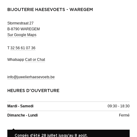
BIJOUTERIE HAESEVOETS - WAREGEM
Stormestraat 27
B-8790 WAREGEM
Sur Google Maps
T
32 56 61 07 36
Whatsapp
Call or Chat
info@juwelierhaesevoets.be
HEURES D'OUVERTURE
Mardi - Samedi
09:30 - 18:30
Dimanche - Lundi
Fermé
Congés d'été 28 juillet jusqu'au 8 août.