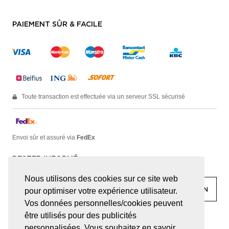
PAIEMENT SÛR & FACILE
Toute transaction est effectuée via un serveur SSL sécurisé
Envoi sûr et assuré via
FedEx
RESTER INFORMÉ
Nous utilisons des cookies sur ce site web
pour optimiser votre expérience utilisateur.
Vos données personnelles/cookies peuvent
être utilisés pour des publicités
facebook
linkedin
lady
sir
personnalisées. Vous souhaitez en savoir