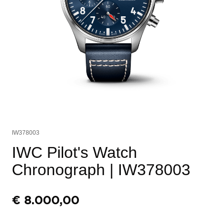
IW378003
IWC Pilot's Watch
Chronograph
| IW378003
€
8.000,00