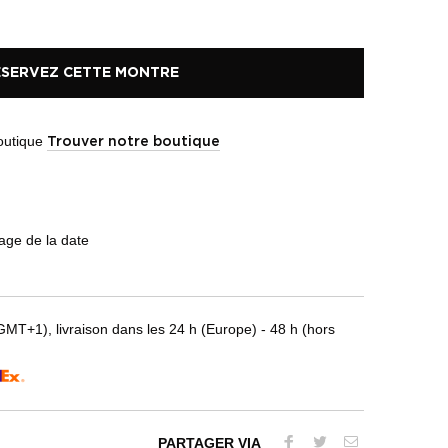
ÉSERVEZ CETTE MONTRE
boutique
Trouver notre boutique
age de la date
T+1), livraison dans les 24 h (Europe) - 48 h (hors
PARTAGER VIA