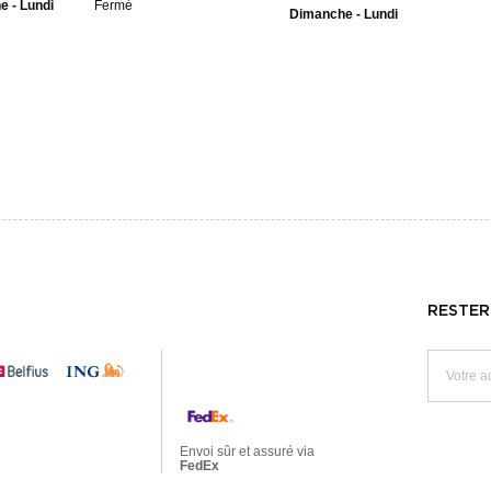
 - Lundi
Fermé
Dimanche - Lundi
RESTER
Envoi sûr et assuré via
FedEx