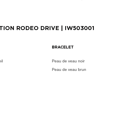
ITION RODEO DRIVE
| IW503001
BRACELET
il
Peau de veau noir
Peau de veau brun