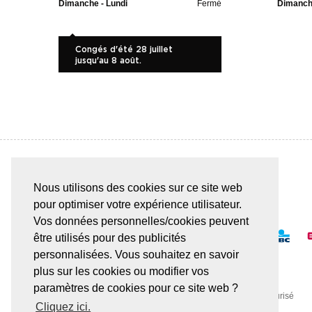
Dimanche - Lundi
Fermé
Dimanche
Congés d'été 28 juillet
jusqu'au 8 août.
Nous utilisons des cookies sur ce site web
PAIEMENT SÛR & FACILE
pour optimiser votre expérience utilisateur.
Vos données personnelles/cookies peuvent
être utilisés pour des publicités
personnalisées. Vous souhaitez en savoir
plus sur les cookies ou modifier vos
paramètres de cookies pour ce site web ?
Toute transaction est effectuée via un serveur SSL sécurisé
Cliquez ici.