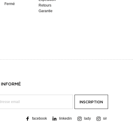
Fermé
Retours
Garantie
 INFORMÉ
facebook
linkedin
lady
sir