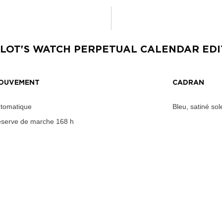
PILOT'S WATCH PERPETUAL CALENDAR ED
OUVEMENT
CADRAN
tomatique
Bleu, satiné sole
serve de marche
168 h