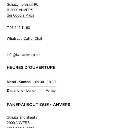
Schutterhofstraat 9C
B-2000 ANVERS
Sur Google Maps
T
03 646 11 63
Whatsapp
Call or Chat
info@iwc-antwerp.be
HEURES D'OUVERTURE
Mardi - Samedi
09:30 - 18:30
Dimanche - Lundi
Fermé
PANERAI BOUTIQUE - ANVERS
Schuttershofstraat 7
2000 ANVERS