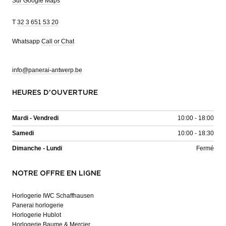
Sur Google Maps
T
32 3 651 53 20
Whatsapp
Call or Chat
info@panerai-antwerp.be
HEURES D'OUVERTURE
Mardi - Vendredi
10:00 - 18:00
Samedi
10:00 - 18:30
Dimanche - Lundi
Fermé
NOTRE OFFRE EN LIGNE
Horlogerie IWC Schaffhausen
Panerai horlogerie
Horlogerie Hublot
Horlogerie Baume & Mercier