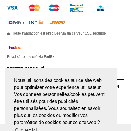
Toute transaction est effectuée via un serveur SSL sécurisé
Envoi sûr et assuré via
FedEx
RESTER INFORMÉ
Nous utilisons des cookies sur ce site web
pour optimiser votre expérience utilisateur.
Vos données personnelles/cookies peuvent
être utilisés pour des publicités
facebook
linkedin
lady
sir
personnalisées. Vous souhaitez en savoir
plus sur les cookies ou modifier vos
paramètres de cookies pour ce site web ?
Cliquez ici.
© JUWELEN HAESEVOETS 2026