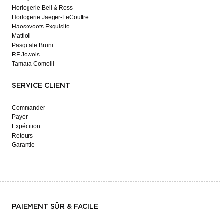
Horlogerie Bell & Ross
Horlogerie Jaeger-LeCoultre
Haesevoets Exquisite
Mattioli
Pasquale Bruni
RF Jewels
Tamara Comolli
SERVICE CLIENT
Commander
Payer
Expédition
Retours
Garantie
PAIEMENT SÛR & FACILE