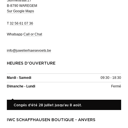
Stormestraat 27
B-8790 WAREGEM
Sur Google Maps
T
32 56 61 07 36
Whatsapp
Call or Chat
info@juwelierhaesevoets.be
HEURES D'OUVERTURE
Mardi - Samedi
09:30 - 18:30
Dimanche - Lundi
Fermé
Congés d'été 28 juillet jusqu'au 8 août.
IWC SCHAFFHAUSEN BOUTIQUE - ANVERS