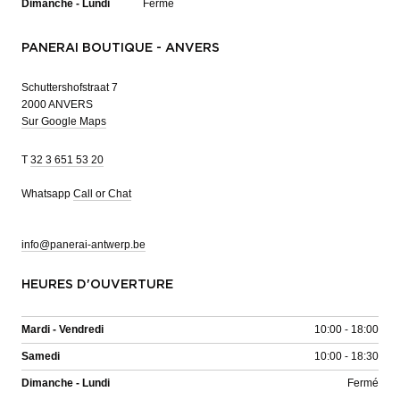
Dimanche - Lundi
Fermé
PANERAI BOUTIQUE - ANVERS
Schuttershofstraat 7
2000 ANVERS
Sur Google Maps
T
32 3 651 53 20
Whatsapp
Call or Chat
info@panerai-antwerp.be
HEURES D'OUVERTURE
Mardi - Vendredi
10:00 - 18:00
Samedi
10:00 - 18:30
Dimanche - Lundi
Fermé