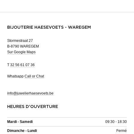
BIJOUTERIE HAESEVOETS - WAREGEM
Stormestraat 27
B-8790 WAREGEM
Sur Google Maps
T
32 56 61 07 36
Whatsapp
Call or Chat
info@juwelierhaesevoets.be
HEURES D'OUVERTURE
Mardi - Samedi
09:30 - 18:30
Dimanche - Lundi
Fermé