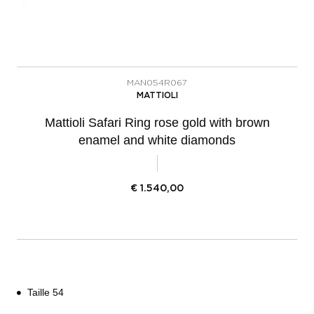
MAN054R067
MATTIOLI
Mattioli Safari Ring rose gold with brown
enamel and white diamonds
€
1.540,00
Taille 54