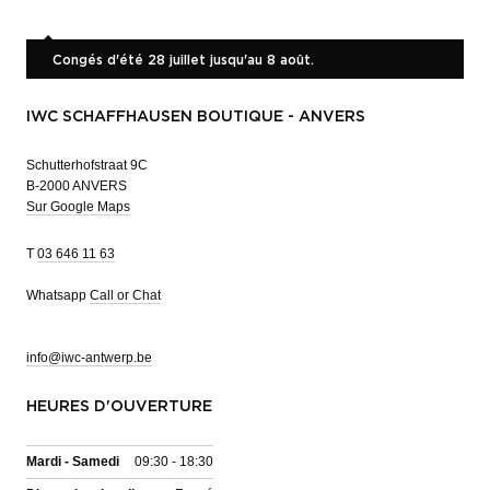
Congés d'été 28 juillet jusqu'au 8 août.
IWC SCHAFFHAUSEN BOUTIQUE - ANVERS
Schutterhofstraat 9C
B-2000 ANVERS
Sur Google Maps
T
03 646 11 63
Whatsapp
Call or Chat
info@iwc-antwerp.be
HEURES D'OUVERTURE
Mardi - Samedi
09:30 - 18:30