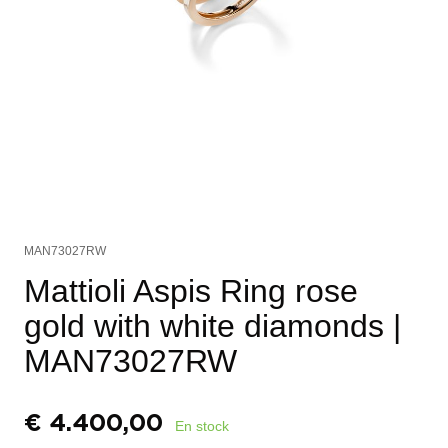
MAN73027RW
Mattioli Aspis Ring rose
gold with white diamonds
|
MAN73027RW
€
4.400,00
En stock