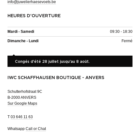
info@juwelierhaesevoets.be
HEURES D'OUVERTURE
Mardi - Samedi
09:30 - 18:30
Dimanche - Lundi
Fermé
Congés d'été 28 juillet jusqu'au 8 août.
IWC SCHAFFHAUSEN BOUTIQUE - ANVERS
Schutterhofstraat 9C
B-2000 ANVERS
Sur Google Maps
T
03 646 11 63
Whatsapp
Call or Chat