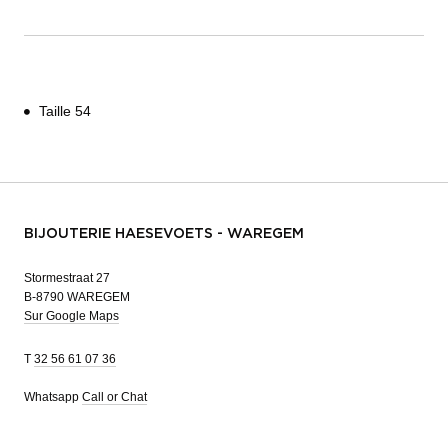
Taille 54
BIJOUTERIE HAESEVOETS - WAREGEM
Stormestraat 27
B-8790 WAREGEM
Sur Google Maps
T
32 56 61 07 36
Whatsapp
Call or Chat