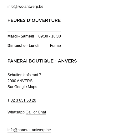
info@iwc-antwerp.be
HEURES D'OUVERTURE
Mardi - Samedi
09:30 - 18:30
Dimanche - Lundi
Fermé
PANERAI BOUTIQUE - ANVERS
Schuttershofstraat 7
2000 ANVERS
Sur Google Maps
T
32 3 651 53 20
Whatsapp
Call or Chat
info@panerai-antwerp.be