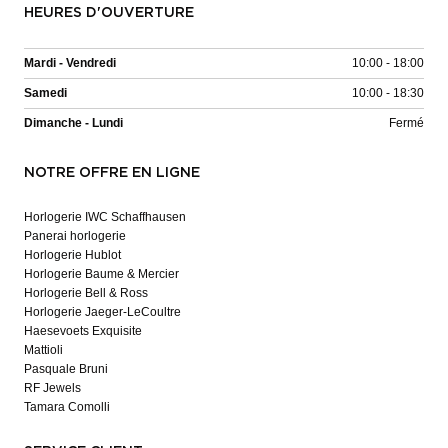
HEURES D'OUVERTURE
Mardi - Vendredi
10:00 - 18:00
Samedi
10:00 - 18:30
Dimanche - Lundi
Fermé
NOTRE OFFRE EN LIGNE
Horlogerie IWC Schaffhausen
Panerai horlogerie
Horlogerie Hublot
Horlogerie Baume & Mercier
Horlogerie Bell & Ross
Horlogerie Jaeger-LeCoultre
Haesevoets Exquisite
Mattioli
Pasquale Bruni
RF Jewels
Tamara Comolli