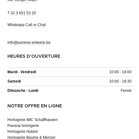
T
32 3 651 53 20
Whatsapp
Call or Chat
info@panerai-antwerp.be
HEURES D'OUVERTURE
Mardi - Vendredi
10:00 - 18:00
Samedi
10:00 - 18:30
Dimanche - Lundi
Fermé
NOTRE OFFRE EN LIGNE
Horlogerie IWC Schaffhausen
Panerai horlogerie
Horlogerie Hublot
Horlogerie Baume & Mercier