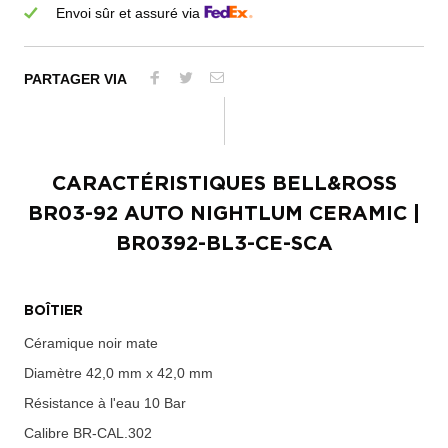
Envoi sûr et assuré via
PARTAGER VIA
CARACTÉRISTIQUES
BELL&ROSS
BR03-92 AUTO NIGHTLUM CERAMIC
|
BR0392-BL3-CE-SCA
BOÎTIER
Céramique noir mate
Diamètre
42,0 mm x 42,0 mm
Résistance à l'eau
10 Bar
Calibre
BR-CAL.302