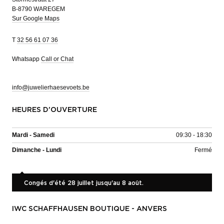
B-8790 WAREGEM
Sur Google Maps
T
32 56 61 07 36
Whatsapp
Call or Chat
info@juwelierhaesevoets.be
HEURES D'OUVERTURE
Mardi - Samedi
09:30 - 18:30
Dimanche - Lundi
Fermé
Congés d'été 28 juillet jusqu'au 8 août.
IWC SCHAFFHAUSEN BOUTIQUE - ANVERS