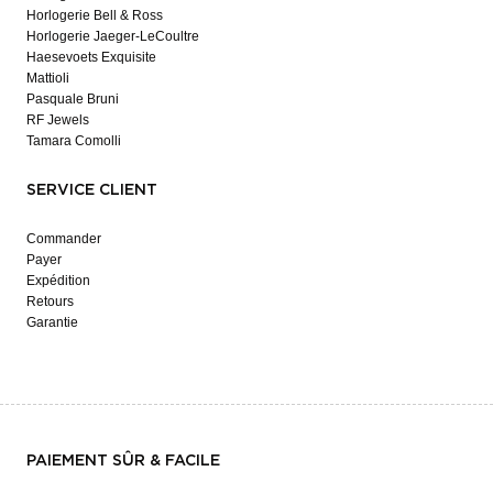
Horlogerie Bell & Ross
Horlogerie Jaeger-LeCoultre
Haesevoets Exquisite
Mattioli
Pasquale Bruni
RF Jewels
Tamara Comolli
SERVICE CLIENT
Commander
Payer
Expédition
Retours
Garantie
PAIEMENT SÛR & FACILE