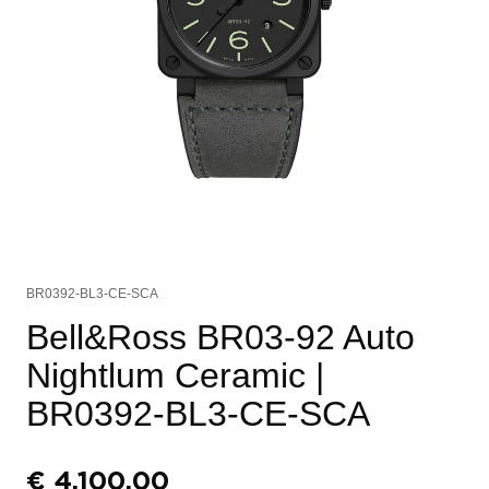
BR0392-BL3-CE-SCA
Bell&Ross BR03-92 Auto
Nightlum Ceramic
|
BR0392-BL3-CE-SCA
€
4.100,00