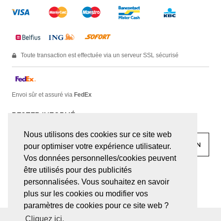
Toute transaction est effectuée via un serveur SSL sécurisé
Envoi sûr et assuré via
FedEx
RESTER INFORMÉ
Nous utilisons des cookies sur ce site web
pour optimiser votre expérience utilisateur.
Vos données personnelles/cookies peuvent
être utilisés pour des publicités
facebook
linkedin
lady
sir
personnalisées. Vous souhaitez en savoir
plus sur les cookies ou modifier vos
paramètres de cookies pour ce site web ?
Cliquez ici.
© JUWELEN HAESEVOETS 2026