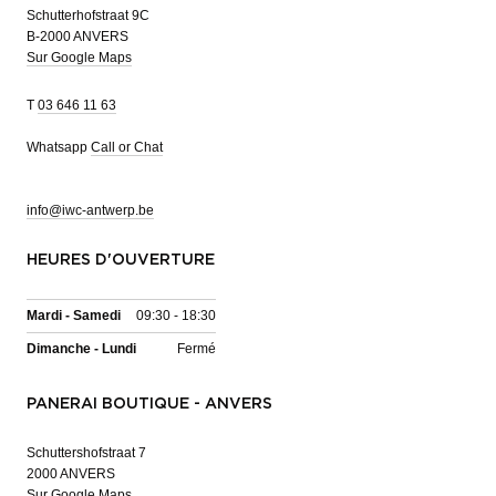
Schutterhofstraat 9C
B-2000 ANVERS
Sur Google Maps
T
03 646 11 63
Whatsapp
Call or Chat
info@iwc-antwerp.be
HEURES D'OUVERTURE
Mardi - Samedi
09:30 - 18:30
Dimanche - Lundi
Fermé
PANERAI BOUTIQUE - ANVERS
Schuttershofstraat 7
2000 ANVERS
Sur Google Maps