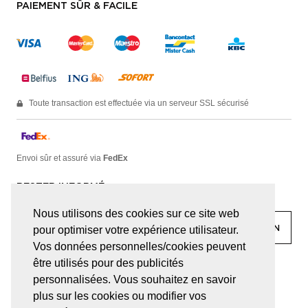
PAIEMENT SÛR & FACILE
Toute transaction est effectuée via un serveur SSL sécurisé
Envoi sûr et assuré via
FedEx
RESTER INFORMÉ
Nous utilisons des cookies sur ce site web
pour optimiser votre expérience utilisateur.
Vos données personnelles/cookies peuvent
être utilisés pour des publicités
facebook
linkedin
lady
sir
personnalisées. Vous souhaitez en savoir
plus sur les cookies ou modifier vos