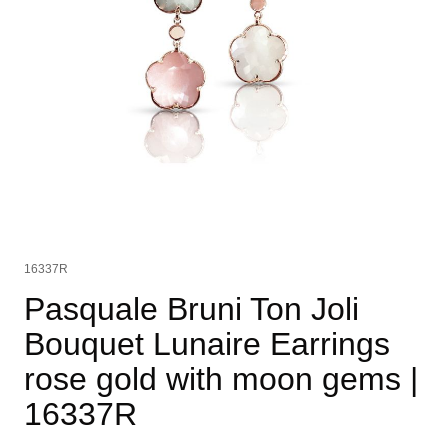
16337R
Pasquale Bruni Ton Joli
Bouquet Lunaire Earrings
rose gold with moon gems
|
16337R