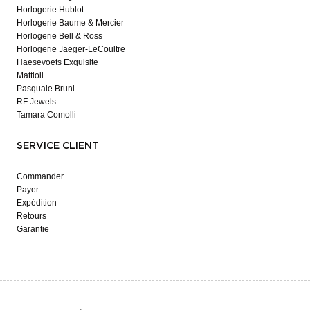
Horlogerie Hublot
Horlogerie Baume & Mercier
Horlogerie Bell & Ross
Horlogerie Jaeger-LeCoultre
Haesevoets Exquisite
Mattioli
Pasquale Bruni
RF Jewels
Tamara Comolli
SERVICE CLIENT
Commander
Payer
Expédition
Retours
Garantie