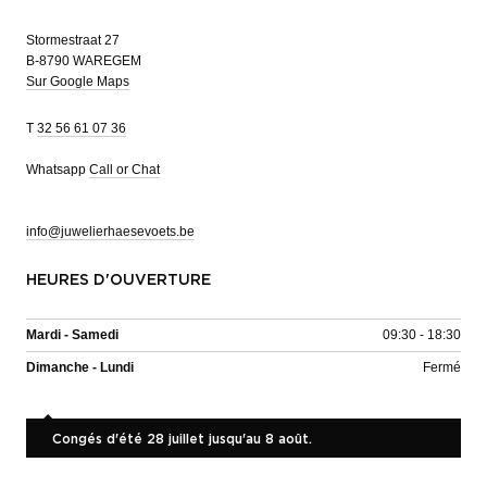
Stormestraat 27
B-8790 WAREGEM
Sur Google Maps
T
32 56 61 07 36
Whatsapp
Call or Chat
info@juwelierhaesevoets.be
HEURES D'OUVERTURE
Mardi - Samedi
09:30 - 18:30
Dimanche - Lundi
Fermé
Congés d'été 28 juillet jusqu'au 8 août.