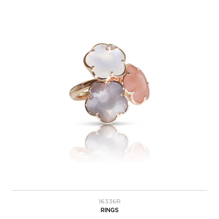
16336R
RINGS