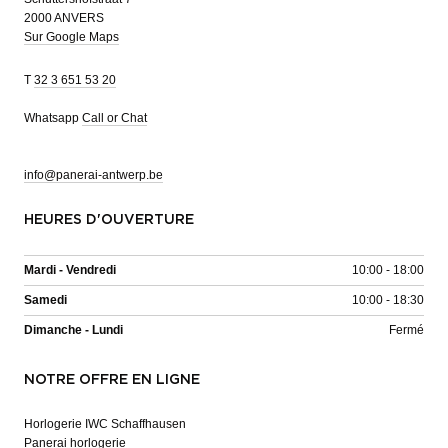
2000 ANVERS
Sur Google Maps
T
32 3 651 53 20
Whatsapp
Call or Chat
info@panerai-antwerp.be
HEURES D'OUVERTURE
Mardi - Vendredi
10:00 - 18:00
Samedi
10:00 - 18:30
Dimanche - Lundi
Fermé
NOTRE OFFRE EN LIGNE
Horlogerie IWC Schaffhausen
Panerai horlogerie