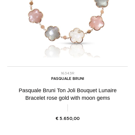
16343R
PASQUALE BRUNI
Pasquale Bruni Ton Joli Bouquet Lunaire
Bracelet rose gold with moon gems
€
5.650,00