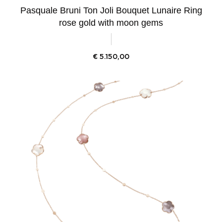
Pasquale Bruni Ton Joli Bouquet Lunaire Ring
rose gold with moon gems
€
5.150,00