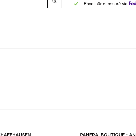
Envoi sûr et assuré via
CHAFFHAUSEN
PANERAI BOUTIQUE - A