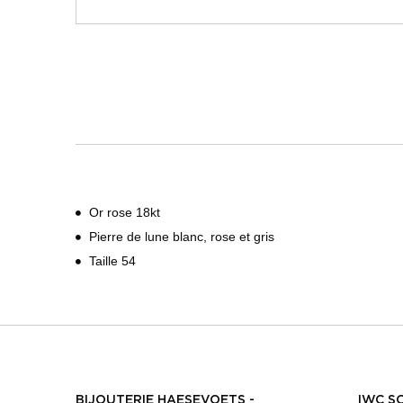
Or rose 18kt
Pierre de lune blanc, rose et gris
Taille 54
BIJOUTERIE HAESEVOETS -
IWC S