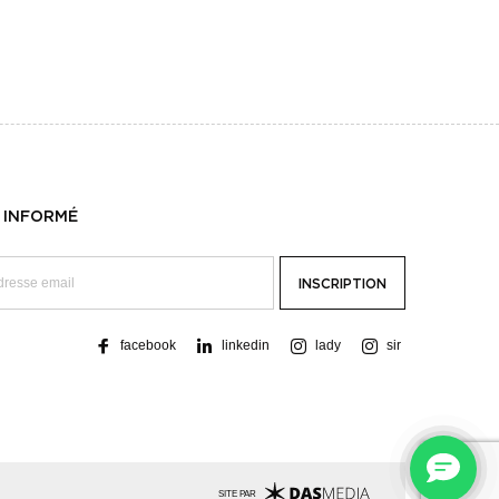
 INFORMÉ
facebook
linkedin
lady
sir
SITE PAR