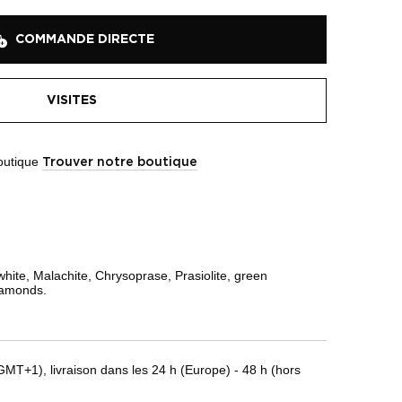
COMMANDE DIRECTE
VISITES
boutique
Trouver notre boutique
ite, Malachite, Chrysoprase, Prasiolite, green
iamonds.
T+1), livraison dans les 24 h (Europe) - 48 h (hors