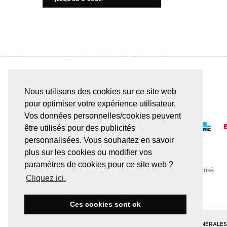
Nous utilisons des cookies sur ce site web
PAIEMENT SÛR & FACILE
pour optimiser votre expérience utilisateur.
Vos données personnelles/cookies peuvent
être utilisés pour des publicités
personnalisées. Vous souhaitez en savoir
plus sur les cookies ou modifier vos
paramètres de cookies pour ce site web ?
Toute transaction est effectuée via un serveur SSL sécurisé
Cliquez ici.
Ces cookies sont ok
© JUWELEN HAESEVOETS 2026
CONDITIONS GÉNÉRALE