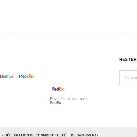
RESTER
Envoi sûr et assuré via
FedEx
BE 0474.559.632
S
DÉCLARATION DE CONFIDENTIALITÉ