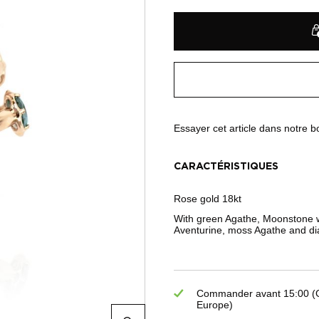
Essayer cet article dans notre 
CARACTÉRISTIQUES
Rose gold 18kt
With green Agathe, Moonstone wh
Aventurine, moss Agathe and d
Commander avant 15:00 (GM
Europe)