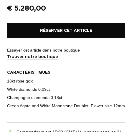
€
5.280,00
RÉSERVER CET ARTICLE
Essayer cet article dans notre boutique
Trouver notre boutique
CARACTÉRISTIQUES
18kt rose gold
White diamonds 0.09ct
Champagne diamonds 0.18ct
Green Agate and White Moonstone Doublet, Flower size 12mm
Commander avant 15:00 (GMT+1), livraison dans les 24