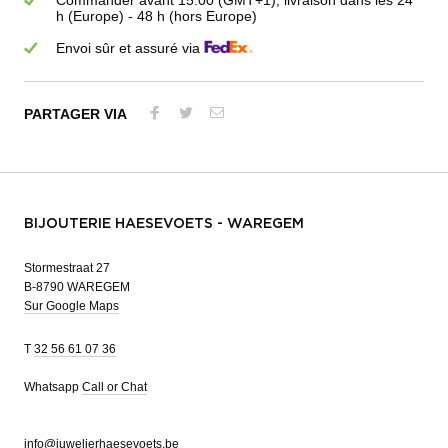
h (Europe) - 48 h (hors Europe)
Envoi sûr et assuré via
PARTAGER VIA
BIJOUTERIE HAESEVOETS - WAREGEM
Stormestraat 27
B-8790 WAREGEM
Sur Google Maps
T
32 56 61 07 36
Whatsapp
Call or Chat
info@juwelierhaesevoets.be