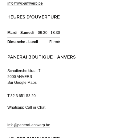
info@iwc-antwerp.be
HEURES D'OUVERTURE
Mardi - Samedi
09:30 - 18:30
Dimanche - Lundi
Fermé
PANERAI BOUTIQUE - ANVERS
Schuttershofstraat 7
2000 ANVERS
Sur Google Maps
T
32 3 651 53 20
Whatsapp
Call or Chat
info@panerai-antwerp.be