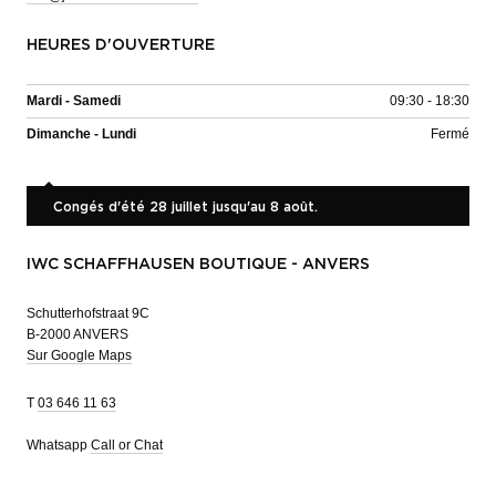
HEURES D'OUVERTURE
Mardi - Samedi
09:30 - 18:30
Dimanche - Lundi
Fermé
Congés d'été 28 juillet jusqu'au 8 août.
IWC SCHAFFHAUSEN BOUTIQUE - ANVERS
Schutterhofstraat 9C
B-2000 ANVERS
Sur Google Maps
T
03 646 11 63
Whatsapp
Call or Chat