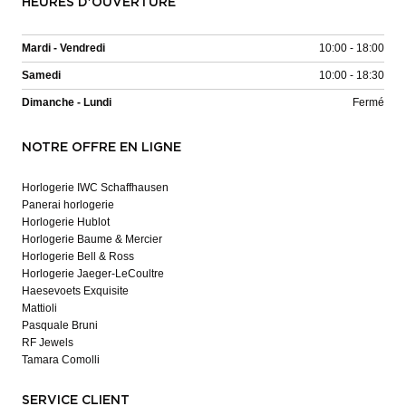
HEURES D'OUVERTURE
Mardi - Vendredi
10:00 - 18:00
Samedi
10:00 - 18:30
Dimanche - Lundi
Fermé
NOTRE OFFRE EN LIGNE
Horlogerie IWC Schaffhausen
Panerai horlogerie
Horlogerie Hublot
Horlogerie Baume & Mercier
Horlogerie Bell & Ross
Horlogerie Jaeger-LeCoultre
Haesevoets Exquisite
Mattioli
Pasquale Bruni
RF Jewels
Tamara Comolli
SERVICE CLIENT