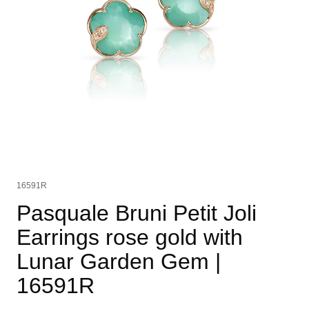
16591R
Pasquale Bruni Petit Joli
Earrings rose gold with
Lunar Garden Gem
|
16591R