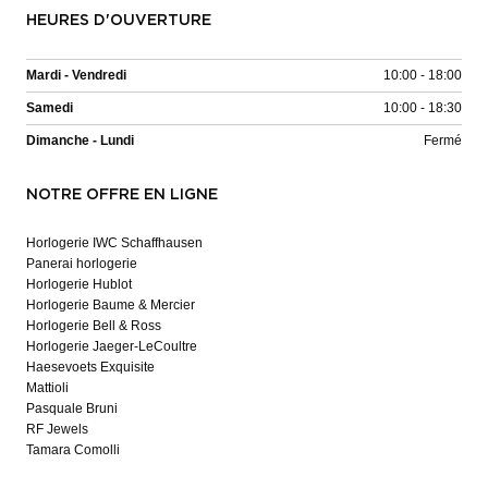
HEURES D'OUVERTURE
Mardi - Vendredi
10:00 - 18:00
Samedi
10:00 - 18:30
Dimanche - Lundi
Fermé
NOTRE OFFRE EN LIGNE
Horlogerie IWC Schaffhausen
Panerai horlogerie
Horlogerie Hublot
Horlogerie Baume & Mercier
Horlogerie Bell & Ross
Horlogerie Jaeger-LeCoultre
Haesevoets Exquisite
Mattioli
Pasquale Bruni
RF Jewels
Tamara Comolli