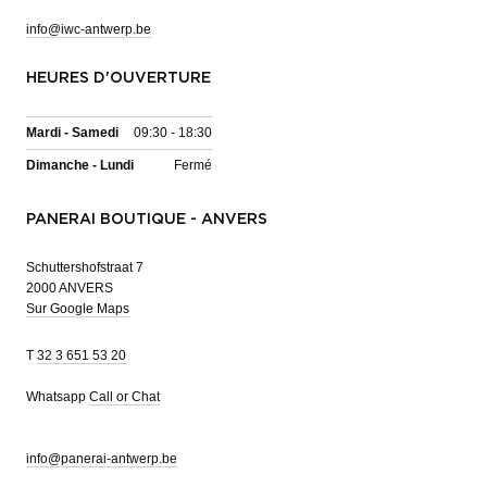
info@iwc-antwerp.be
HEURES D'OUVERTURE
Mardi - Samedi
09:30 - 18:30
Dimanche - Lundi
Fermé
PANERAI BOUTIQUE - ANVERS
Schuttershofstraat 7
2000 ANVERS
Sur Google Maps
T
32 3 651 53 20
Whatsapp
Call or Chat
info@panerai-antwerp.be