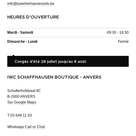
info@juwelierhaesevoets.be
HEURES D'OUVERTURE
Mardi - Samedi
09:30 - 18:30
Dimanche - Lundi
Fermé
Congés d'été 28 juillet jusqu'au 8 août.
IWC SCHAFFHAUSEN BOUTIQUE - ANVERS
Schutterhofstraat 9C
B-2000 ANVERS
Sur Google Maps
T
03 646 11 63
Whatsapp
Call or Chat