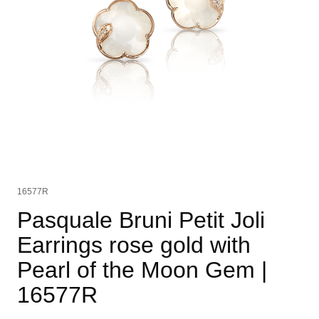
16577R
Pasquale Bruni Petit Joli
Earrings rose gold with
Pearl of the Moon Gem
|
16577R