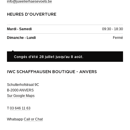
info@juwelierhaesevoets.be
HEURES D'OUVERTURE
Mardi - Samedi
09:30 - 18:30
Dimanche - Lundi
Fermé
Congés d'été 28 juillet jusqu'au 8 août.
IWC SCHAFFHAUSEN BOUTIQUE - ANVERS
Schutterhofstraat 9C
B-2000 ANVERS
Sur Google Maps
T
03 646 11 63
Whatsapp
Call or Chat