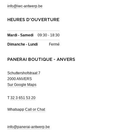
info@iwc-antwerp.be
HEURES D'OUVERTURE
Mardi - Samedi
09:30 - 18:30
Dimanche - Lundi
Fermé
PANERAI BOUTIQUE - ANVERS
Schuttershofstraat 7
2000 ANVERS
Sur Google Maps
T
32 3 651 53 20
Whatsapp
Call or Chat
info@panerai-antwerp.be