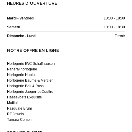
HEURES D'OUVERTURE
Mardi - Vendredi
10:00 - 18:00
Samedi
10:00 - 18:30
Dimanche - Lundi
Fermé
NOTRE OFFRE EN LIGNE
Horlogerie IWC Schaffhausen
Panerai horlogerie
Horlogerie Hublot
Horlogerie Baume & Mercier
Horlogerie Bell & Ross
Horlogerie Jaeger-LeCoultre
Haesevoets Exquisite
Mattioli
Pasquale Bruni
RF Jewels
Tamara Comolli