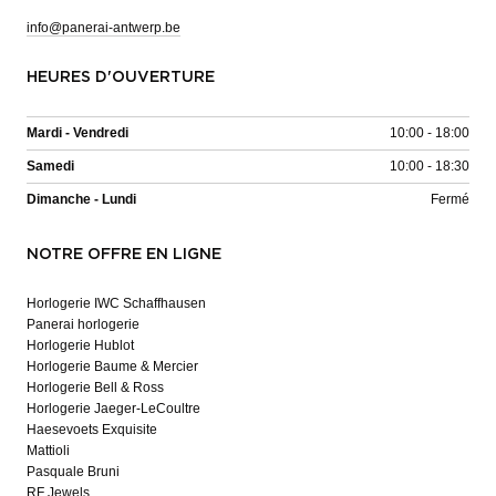
info@panerai-antwerp.be
HEURES D'OUVERTURE
Mardi - Vendredi
10:00 - 18:00
Samedi
10:00 - 18:30
Dimanche - Lundi
Fermé
NOTRE OFFRE EN LIGNE
Horlogerie IWC Schaffhausen
Panerai horlogerie
Horlogerie Hublot
Horlogerie Baume & Mercier
Horlogerie Bell & Ross
Horlogerie Jaeger-LeCoultre
Haesevoets Exquisite
Mattioli
Pasquale Bruni
RF Jewels