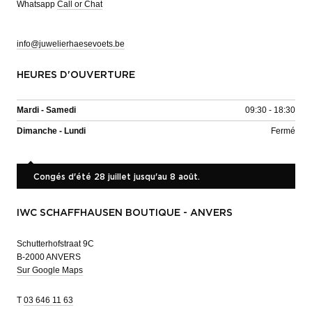
Whatsapp
Call or Chat
info@juwelierhaesevoets.be
HEURES D'OUVERTURE
Mardi - Samedi
09:30 - 18:30
Dimanche - Lundi
Fermé
Congés d'été 28 juillet jusqu'au 8 août.
IWC SCHAFFHAUSEN BOUTIQUE - ANVERS
Schutterhofstraat 9C
B-2000 ANVERS
Sur Google Maps
T
03 646 11 63