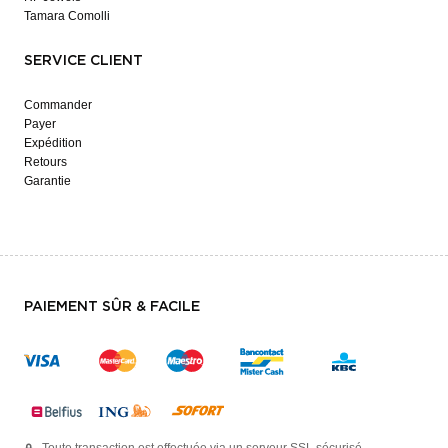
Tamara Comolli
SERVICE CLIENT
Commander
Payer
Expédition
Retours
Garantie
PAIEMENT SÛR & FACILE
Toute transaction est effectuée via un serveur SSL sécurisé