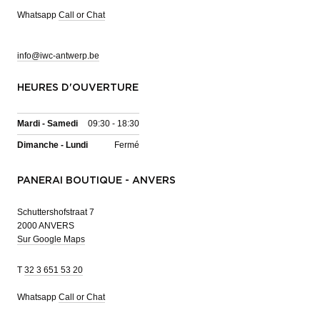
Whatsapp
Call or Chat
info@iwc-antwerp.be
HEURES D'OUVERTURE
Mardi - Samedi
09:30 - 18:30
Dimanche - Lundi
Fermé
PANERAI BOUTIQUE - ANVERS
Schuttershofstraat 7
2000 ANVERS
Sur Google Maps
T
32 3 651 53 20
Whatsapp
Call or Chat