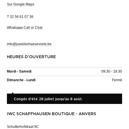
Sur Google Maps
T
32 56 61 07 36
Whatsapp
Call or Chat
info@juwelierhaesevoets.be
HEURES D'OUVERTURE
Mardi - Samedi
09:30 - 18:30
Dimanche - Lundi
Fermé
Congés d'été 28 juillet jusqu'au 8 août.
IWC SCHAFFHAUSEN BOUTIQUE - ANVERS
Schutterhofstraat 9C