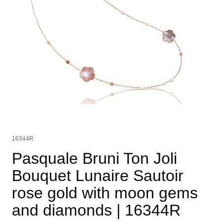
16344R
Pasquale Bruni Ton Joli
Bouquet Lunaire Sautoir
rose gold with moon gems
and diamonds
| 16344R