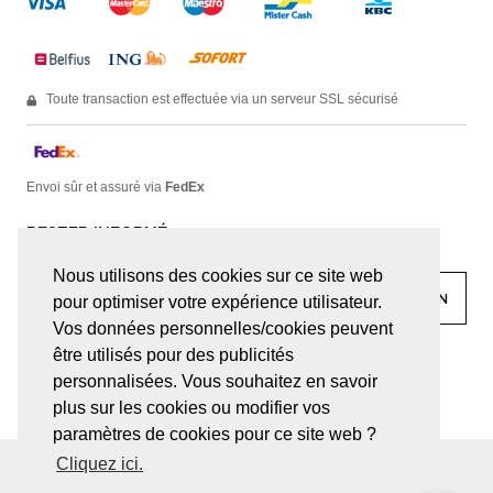
Toute transaction est effectuée via un serveur SSL sécurisé
Envoi sûr et assuré via
FedEx
RESTER INFORMÉ
Nous utilisons des cookies sur ce site web
pour optimiser votre expérience utilisateur.
Vos données personnelles/cookies peuvent
être utilisés pour des publicités
facebook
linkedin
lady
sir
personnalisées. Vous souhaitez en savoir
plus sur les cookies ou modifier vos
paramètres de cookies pour ce site web ?
Cliquez ici.
© JUWELEN HAESEVOETS 2026
CONDITIONS GÉNÉRALES