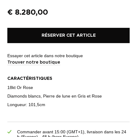
€
8.280,00
RÉSERVER CET ARTICLE
Essayer cet article dans notre boutique
Trouver notre boutique
CARACTÉRISTIQUES
18kt Or Rose
Diamonds blancs, Pierre de lune en Gris et Rose
Longueur: 101,5cm
Commander avant 15:00 (GMT+1), livraison dans les 24
h (Europe) - 48 h (hors Europe)