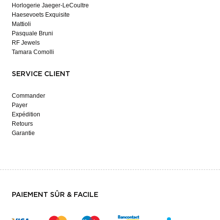
Horlogerie Jaeger-LeCoultre
Haesevoets Exquisite
Mattioli
Pasquale Bruni
RF Jewels
Tamara Comolli
SERVICE CLIENT
Commander
Payer
Expédition
Retours
Garantie
PAIEMENT SÛR & FACILE