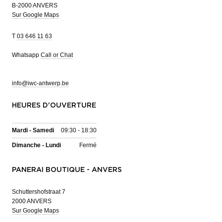
B-2000 ANVERS
Sur Google Maps
T
03 646 11 63
Whatsapp
Call or Chat
info@iwc-antwerp.be
HEURES D'OUVERTURE
Mardi - Samedi
09:30 - 18:30
Dimanche - Lundi
Fermé
PANERAI BOUTIQUE - ANVERS
Schuttershofstraat 7
2000 ANVERS
Sur Google Maps