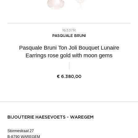
16337R
PASQUALE BRUNI
Pasquale Bruni Ton Joli Bouquet Lunaire
Earrings rose gold with moon gems
€
6.380,00
BIJOUTERIE HAESEVOETS - WAREGEM
Stormestraat 27
B-8790 WAREGEM