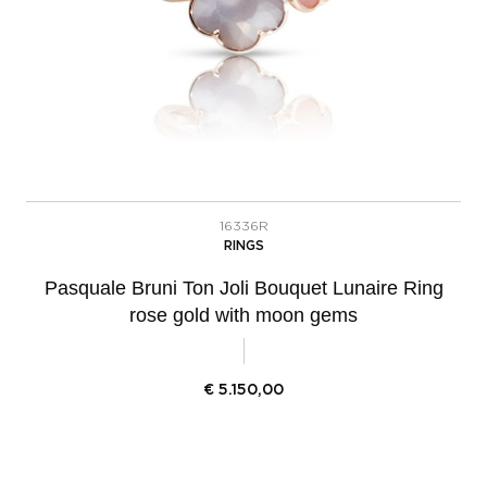
16336R
RINGS
Pasquale Bruni Ton Joli Bouquet Lunaire Ring
rose gold with moon gems
€
5.150,00