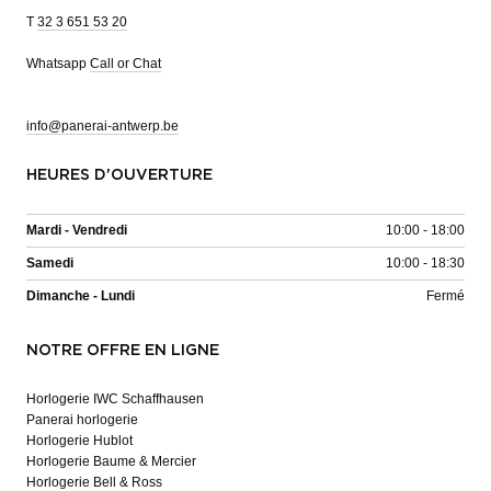
T
32 3 651 53 20
Whatsapp
Call or Chat
info@panerai-antwerp.be
HEURES D'OUVERTURE
Mardi - Vendredi
10:00 - 18:00
Samedi
10:00 - 18:30
Dimanche - Lundi
Fermé
NOTRE OFFRE EN LIGNE
Horlogerie IWC Schaffhausen
Panerai horlogerie
Horlogerie Hublot
Horlogerie Baume & Mercier
Horlogerie Bell & Ross