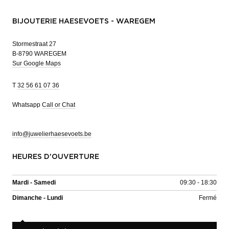
BIJOUTERIE HAESEVOETS - WAREGEM
Stormestraat 27
B-8790 WAREGEM
Sur Google Maps
T
32 56 61 07 36
Whatsapp
Call or Chat
info@juwelierhaesevoets.be
HEURES D'OUVERTURE
Mardi - Samedi
09:30 - 18:30
Dimanche - Lundi
Fermé