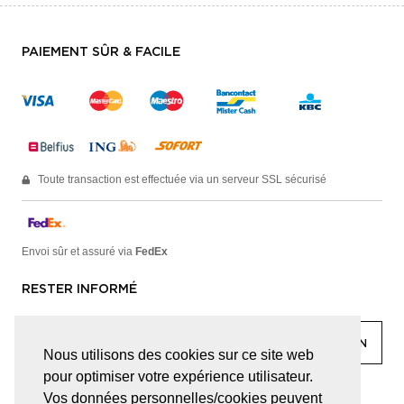
PAIEMENT SÛR & FACILE
Toute transaction est effectuée via un serveur SSL sécurisé
Envoi sûr et assuré via
FedEx
RESTER INFORMÉ
Nous utilisons des cookies sur ce site web
pour optimiser votre expérience utilisateur.
facebook
linkedin
lady
sir
Vos données personnelles/cookies peuvent