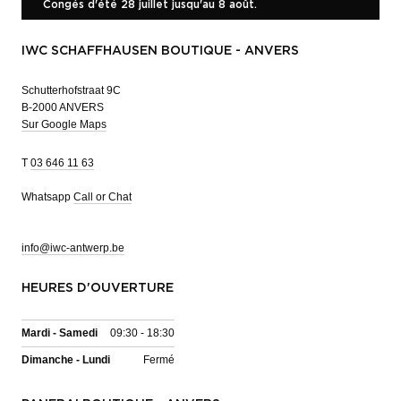
Congés d'été 28 juillet jusqu'au 8 août.
IWC SCHAFFHAUSEN BOUTIQUE - ANVERS
Schutterhofstraat 9C
B-2000 ANVERS
Sur Google Maps
T
03 646 11 63
Whatsapp
Call or Chat
info@iwc-antwerp.be
HEURES D'OUVERTURE
Mardi - Samedi
09:30 - 18:30
Dimanche - Lundi
Fermé