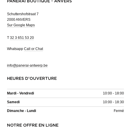
PANERAI BOUTIQUE - ANVERS
Schuttershofstraat 7
2000 ANVERS
Sur Google Maps
T
32 3 651 53 20
Whatsapp
Call or Chat
info@panerai-antwerp.be
HEURES D'OUVERTURE
Mardi - Vendredi
10:00 - 18:00
Samedi
10:00 - 18:30
Dimanche - Lundi
Fermé
NOTRE OFFRE EN LIGNE