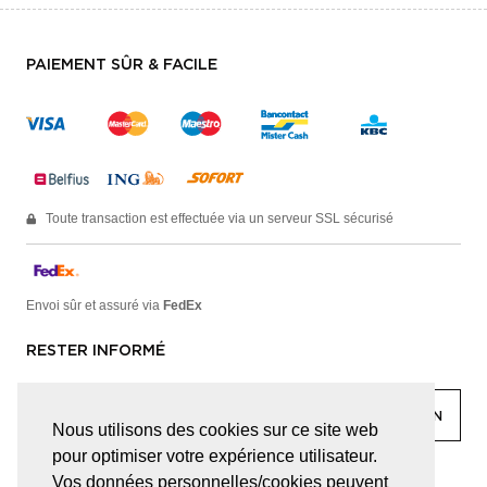
PAIEMENT SÛR & FACILE
Toute transaction est effectuée via un serveur SSL sécurisé
Envoi sûr et assuré via
FedEx
RESTER INFORMÉ
Nous utilisons des cookies sur ce site web
pour optimiser votre expérience utilisateur.
facebook
linkedin
lady
sir
Vos données personnelles/cookies peuvent