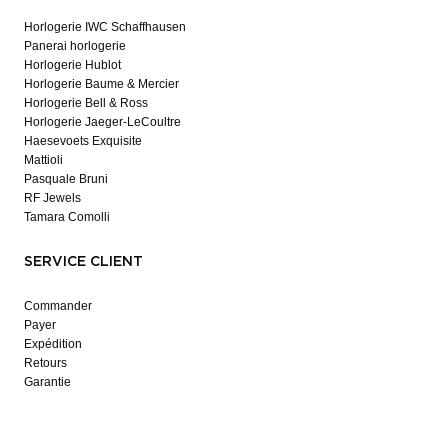
Horlogerie IWC Schaffhausen
Panerai horlogerie
Horlogerie Hublot
Horlogerie Baume & Mercier
Horlogerie Bell & Ross
Horlogerie Jaeger-LeCoultre
Haesevoets Exquisite
Mattioli
Pasquale Bruni
RF Jewels
Tamara Comolli
SERVICE CLIENT
Commander
Payer
Expédition
Retours
Garantie