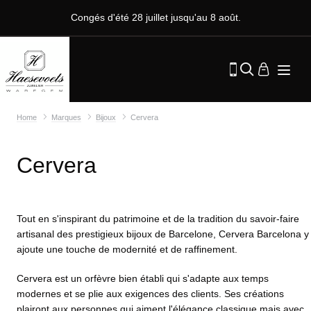
Congés d'été 28 juillet jusqu'au 8 août.
Home
Marques
Bijoux
Cervera
Cervera
Tout en s'inspirant du patrimoine et de la tradition du savoir-faire
artisanal des prestigieux bijoux de Barcelone, Cervera Barcelona y
ajoute une touche de modernité et de raffinement.
Cervera est un orfèvre bien établi qui s'adapte aux temps
modernes et se plie aux exigences des clients. Ses créations
plairont aux personnes qui aiment l'élégance classique mais avec