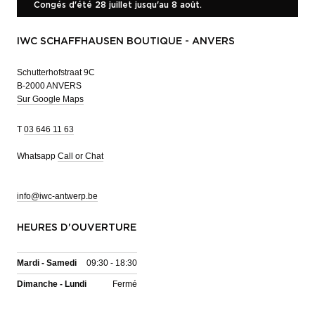
Congés d'été 28 juillet jusqu'au 8 août.
IWC SCHAFFHAUSEN BOUTIQUE - ANVERS
Schutterhofstraat 9C
B-2000 ANVERS
Sur Google Maps
T
03 646 11 63
Whatsapp
Call or Chat
info@iwc-antwerp.be
HEURES D'OUVERTURE
Mardi - Samedi
09:30 - 18:30
Dimanche - Lundi
Fermé