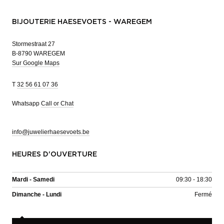
BIJOUTERIE HAESEVOETS - WAREGEM
Stormestraat 27
B-8790 WAREGEM
Sur Google Maps
T
32 56 61 07 36
Whatsapp
Call or Chat
info@juwelierhaesevoets.be
HEURES D'OUVERTURE
Mardi - Samedi
09:30 - 18:30
Dimanche - Lundi
Fermé