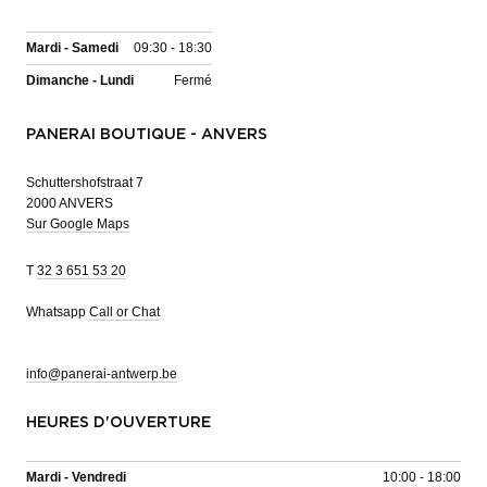
Mardi - Samedi
09:30 - 18:30
Dimanche - Lundi
Fermé
PANERAI BOUTIQUE - ANVERS
Schuttershofstraat 7
2000 ANVERS
Sur Google Maps
T
32 3 651 53 20
Whatsapp
Call or Chat
info@panerai-antwerp.be
HEURES D'OUVERTURE
Mardi - Vendredi
10:00 - 18:00