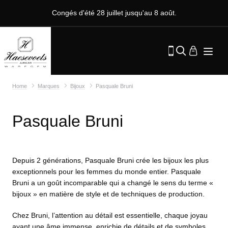
Congés d'été 28 juillet jusqu'au 8 août.
Home
Marques
Bijoux
Pasquale Bruni
Pasquale Bruni
Depuis 2 générations, Pasquale Bruni crée les bijoux les plus
exceptionnels pour les femmes du monde entier. Pasquale
Bruni a un goût incomparable qui a changé le sens du terme «
bijoux » en matière de style et de techniques de production.
Chez Bruni, l’attention au détail est essentielle, chaque joyau
ayant une âme immense, enrichie de détails et de symboles.