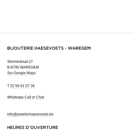
BIJOUTERIE HAESEVOETS - WAREGEM
Stormestraat 27
B-8790 WAREGEM
Sur Google Maps
T
32 56 61 07 36
Whatsapp
Call or Chat
info@juwelierhaesevoets.be
HEURES D'OUVERTURE