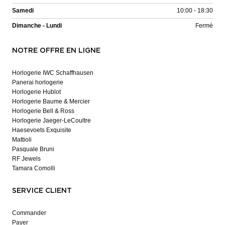
Samedi
10:00 - 18:30
Dimanche - Lundi
Fermé
NOTRE OFFRE EN LIGNE
Horlogerie IWC Schaffhausen
Panerai horlogerie
Horlogerie Hublot
Horlogerie Baume & Mercier
Horlogerie Bell & Ross
Horlogerie Jaeger-LeCoultre
Haesevoets Exquisite
Mattioli
Pasquale Bruni
RF Jewels
Tamara Comolli
SERVICE CLIENT
Commander
Payer