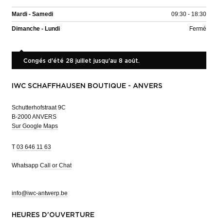
Mardi - Samedi
09:30 - 18:30
Dimanche - Lundi
Fermé
Congés d'été 28 juillet jusqu'au 8 août.
IWC SCHAFFHAUSEN BOUTIQUE - ANVERS
Schutterhofstraat 9C
B-2000 ANVERS
Sur Google Maps
T
03 646 11 63
Whatsapp
Call or Chat
info@iwc-antwerp.be
HEURES D'OUVERTURE