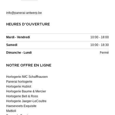
info@panerai-antwerp.be
HEURES D'OUVERTURE
Mardi - Vendredi
10:00 - 18:00
Samedi
10:00 - 18:30
Dimanche - Lundi
Fermé
NOTRE OFFRE EN LIGNE
Horlogerie IWC Schaffhausen
Panerai horlogerie
Horlogerie Hublot
Horlogerie Baume & Mercier
Horlogerie Bell & Ross
Horlogerie Jaeger-LeCoultre
Haesevoets Exquisite
Mattioli