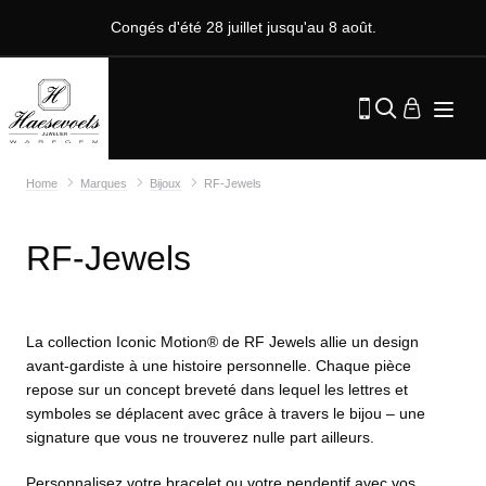
Congés d'été 28 juillet jusqu'au 8 août.
Home
Marques
Bijoux
RF-Jewels
RF-Jewels
La collection Iconic Motion® de RF Jewels allie un design
avant-gardiste à une histoire personnelle. Chaque pièce
repose sur un concept breveté dans lequel les lettres et
symboles se déplacent avec grâce à travers le bijou – une
signature que vous ne trouverez nulle part ailleurs.
Personnalisez votre bracelet ou votre pendentif avec vos