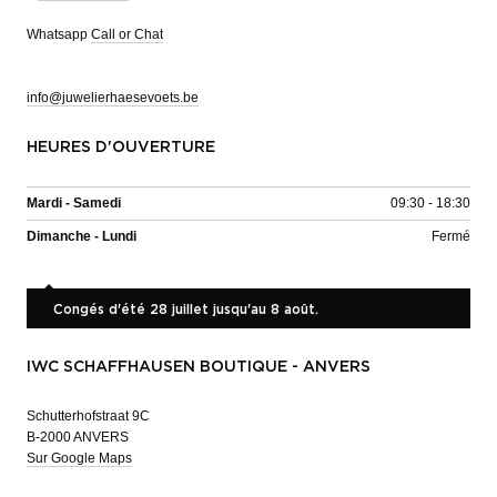
Whatsapp
Call or Chat
info@juwelierhaesevoets.be
HEURES D'OUVERTURE
Mardi - Samedi
09:30 - 18:30
Dimanche - Lundi
Fermé
Congés d'été 28 juillet jusqu'au 8 août.
IWC SCHAFFHAUSEN BOUTIQUE - ANVERS
Schutterhofstraat 9C
B-2000 ANVERS
Sur Google Maps