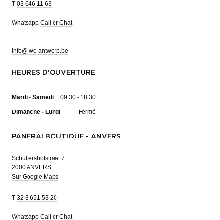
T
03 646 11 63
Whatsapp
Call or Chat
info@iwc-antwerp.be
HEURES D'OUVERTURE
Mardi - Samedi
09:30 - 18:30
Dimanche - Lundi
Fermé
PANERAI BOUTIQUE - ANVERS
Schuttershofstraat 7
2000 ANVERS
Sur Google Maps
T
32 3 651 53 20
Whatsapp
Call or Chat