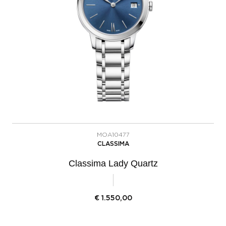
MOA10477
CLASSIMA
Classima Lady Quartz
€
1.550,00