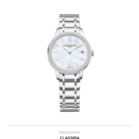
MOA10478
CLASSIMA