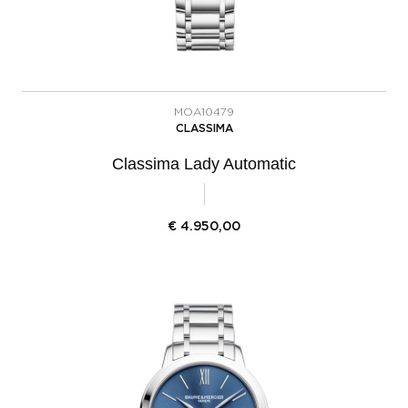
MOA10479
CLASSIMA
Classima Lady Automatic
€
4.950,00