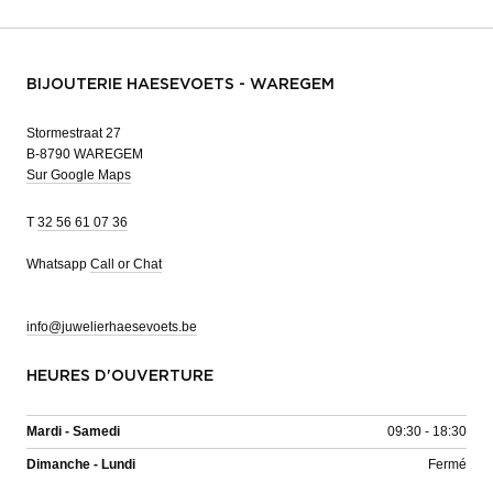
BIJOUTERIE HAESEVOETS - WAREGEM
Stormestraat 27
B-8790 WAREGEM
Sur Google Maps
T
32 56 61 07 36
Whatsapp
Call or Chat
info@juwelierhaesevoets.be
HEURES D'OUVERTURE
Mardi - Samedi
09:30 - 18:30
Dimanche - Lundi
Fermé