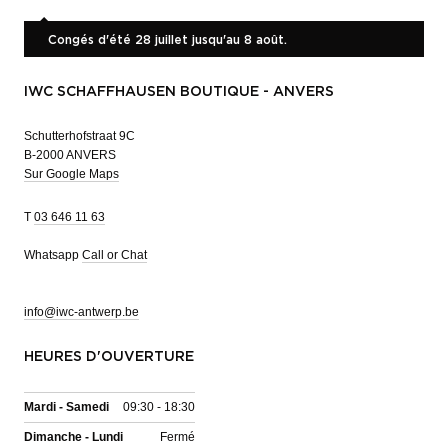
Congés d'été 28 juillet jusqu'au 8 août.
IWC SCHAFFHAUSEN BOUTIQUE - ANVERS
Schutterhofstraat 9C
B-2000 ANVERS
Sur Google Maps
T
03 646 11 63
Whatsapp
Call or Chat
info@iwc-antwerp.be
HEURES D'OUVERTURE
Mardi - Samedi
09:30 - 18:30
Dimanche - Lundi
Fermé