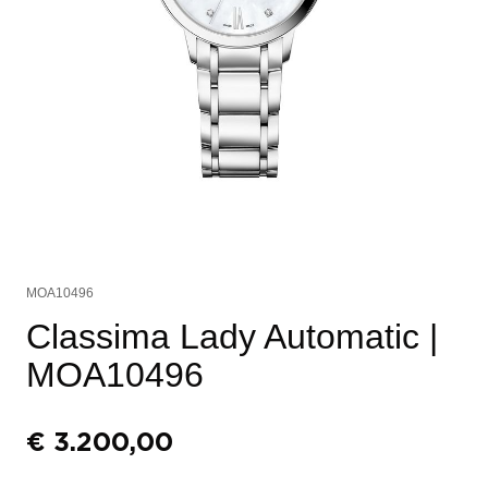
MOA10496
Classima Lady Automatic
|
MOA10496
€
3.200,00