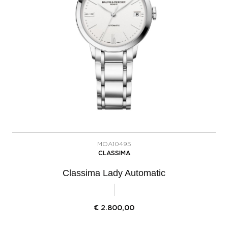
MOA10495
CLASSIMA
Classima Lady Automatic
€
2.800,00