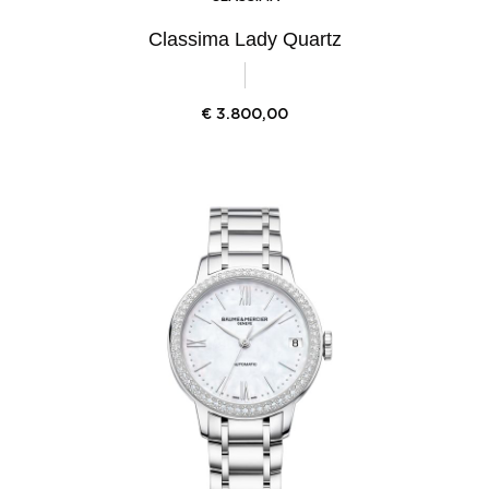
Classima Lady Quartz
€
3.800,00