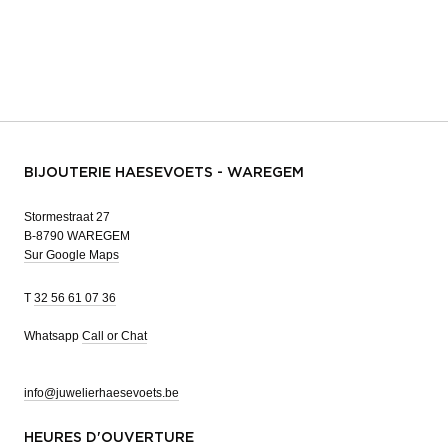
BIJOUTERIE HAESEVOETS - WAREGEM
Stormestraat 27
B-8790 WAREGEM
Sur Google Maps
T
32 56 61 07 36
Whatsapp
Call or Chat
info@juwelierhaesevoets.be
HEURES D'OUVERTURE