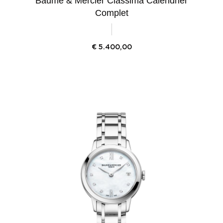
Baume & Mercier Classima Calendrier
Complet
€
5.400,00