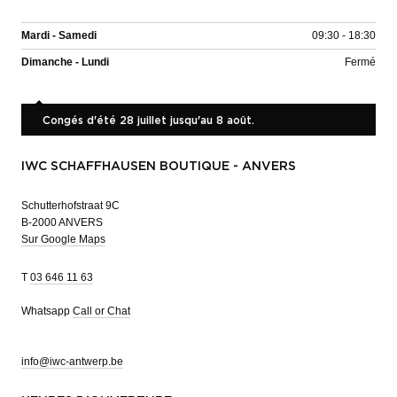
Mardi - Samedi
09:30 - 18:30
Dimanche - Lundi
Fermé
Congés d'été 28 juillet jusqu'au 8 août.
IWC SCHAFFHAUSEN BOUTIQUE - ANVERS
Schutterhofstraat 9C
B-2000 ANVERS
Sur Google Maps
T
03 646 11 63
Whatsapp
Call or Chat
info@iwc-antwerp.be