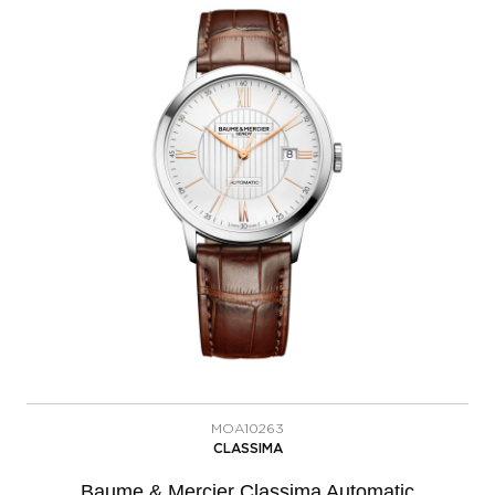
MOA10263
CLASSIMA
Baume & Mercier Classima Automatic