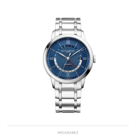
MOA10483