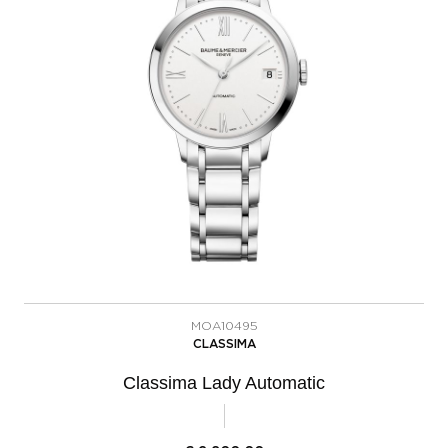
MOA10495
CLASSIMA
Classima Lady Automatic