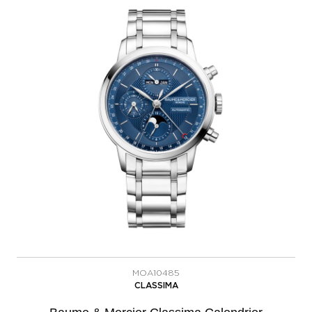
MOA10485
CLASSIMA