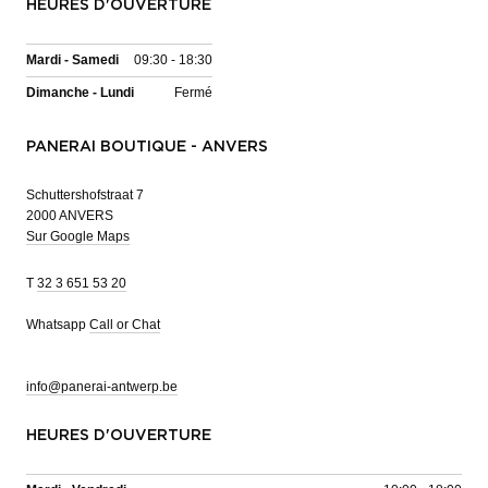
HEURES D'OUVERTURE
Mardi - Samedi
09:30 - 18:30
Dimanche - Lundi
Fermé
PANERAI BOUTIQUE - ANVERS
Schuttershofstraat 7
2000 ANVERS
Sur Google Maps
T
32 3 651 53 20
Whatsapp
Call or Chat
info@panerai-antwerp.be
HEURES D'OUVERTURE