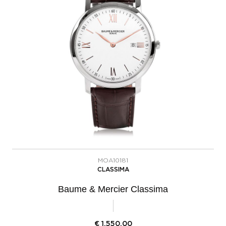
MOA10181
CLASSIMA
Baume & Mercier Classima
€
1.550,00