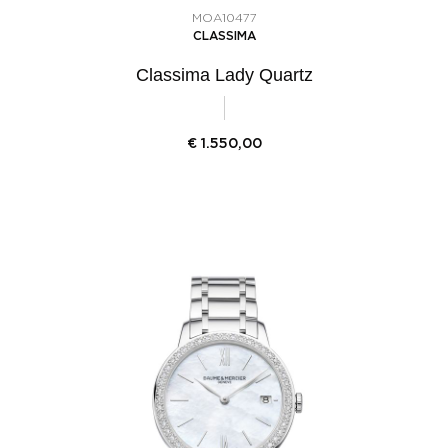
MOA10477
CLASSIMA
Classima Lady Quartz
€
1.550,00