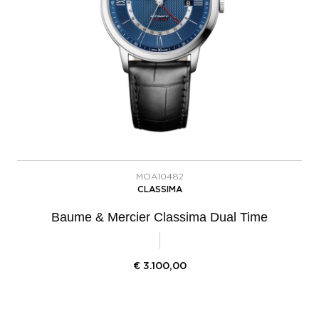
MOA10482
CLASSIMA
Baume & Mercier Classima Dual Time
€
3.100,00