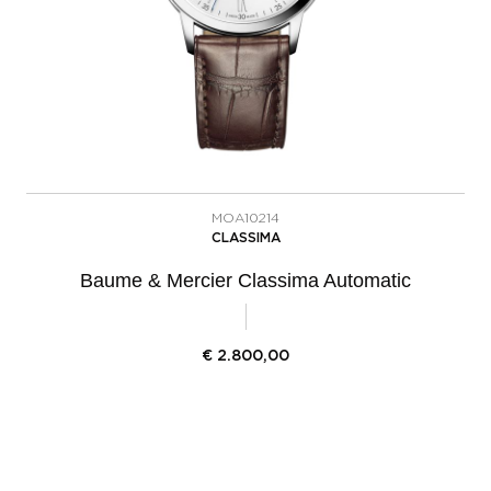
MOA10214
CLASSIMA
Baume & Mercier Classima Automatic
€
2.800,00