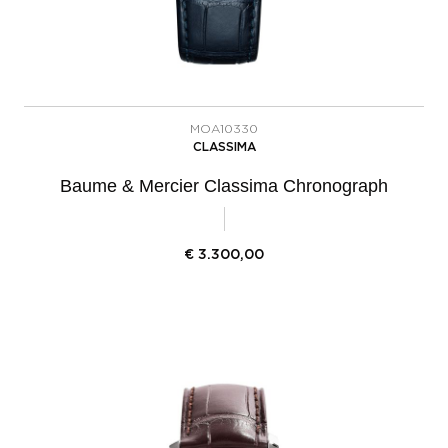
MOA10330
CLASSIMA
Baume & Mercier Classima Chronograph
€
3.300,00