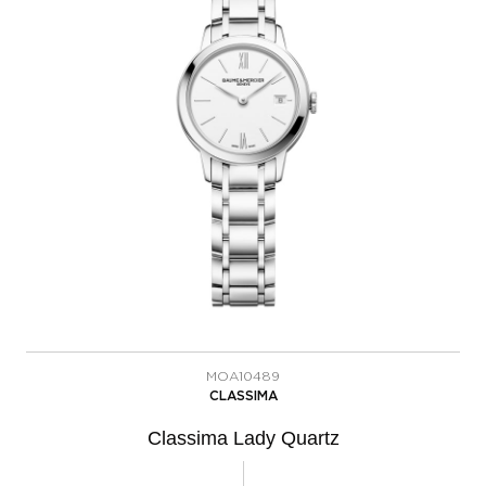
MOA10489
CLASSIMA
Classima Lady Quartz