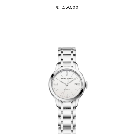
€
1.550,00