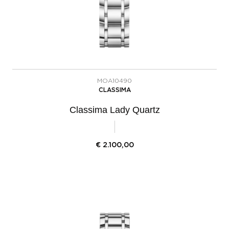
MOA10490
CLASSIMA
Classima Lady Quartz
€
2.100,00