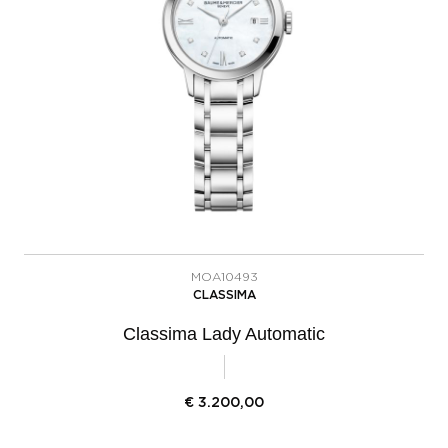
MOA10493
CLASSIMA
Classima Lady Automatic
€
3.200,00