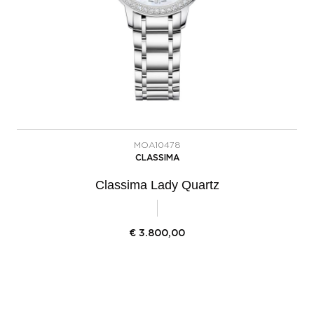
MOA10478
CLASSIMA
Classima Lady Quartz
€
3.800,00