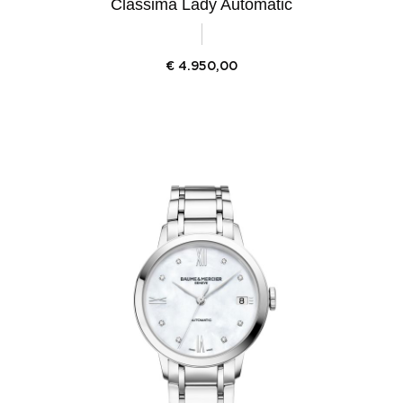
Classima Lady Automatic
€
4.950,00