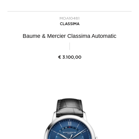
MOA10481
CLASSIMA
Baume & Mercier Classima Automatic
€
3.100,00