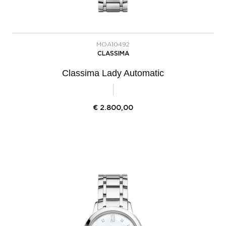
MOA10492
CLASSIMA
Classima Lady Automatic
€
2.800,00