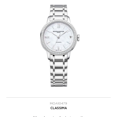
MOA10479
CLASSIMA