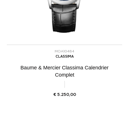
MOA10484
CLASSIMA
Baume & Mercier Classima Calendrier
Complet
€
5.250,00