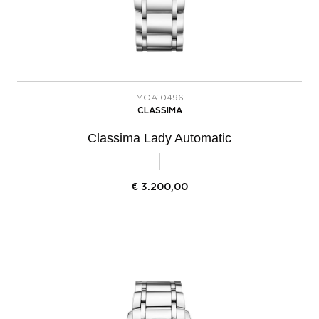
MOA10496
CLASSIMA
Classima Lady Automatic
€
3.200,00