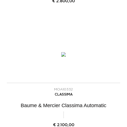
€
2.800,00
MOA10332
CLASSIMA
Baume & Mercier Classima Automatic
€
2.100,00