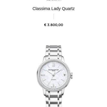
Classima Lady Quartz
€
3.800,00