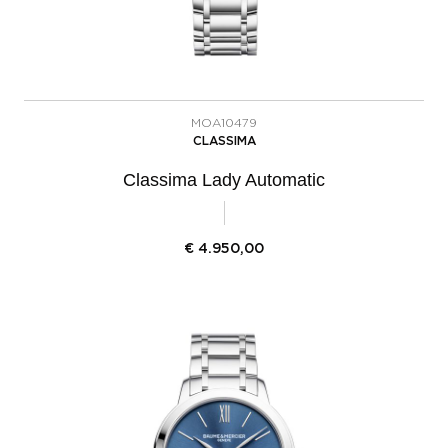
MOA10479
CLASSIMA
Classima Lady Automatic
€
4.950,00