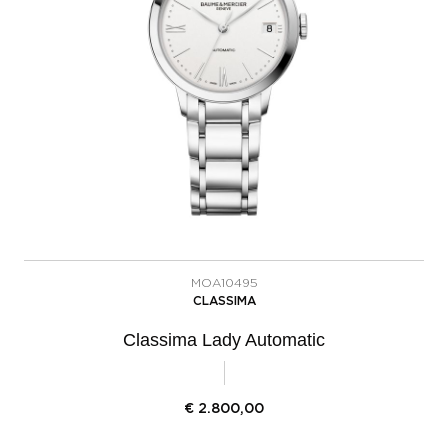
MOA10495
CLASSIMA
Classima Lady Automatic
€
2.800,00