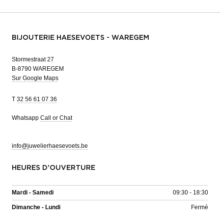
BIJOUTERIE HAESEVOETS - WAREGEM
Stormestraat 27
B-8790 WAREGEM
Sur Google Maps
T
32 56 61 07 36
Whatsapp
Call or Chat
info@juwelierhaesevoets.be
HEURES D'OUVERTURE
Mardi - Samedi
09:30 - 18:30
Dimanche - Lundi
Fermé