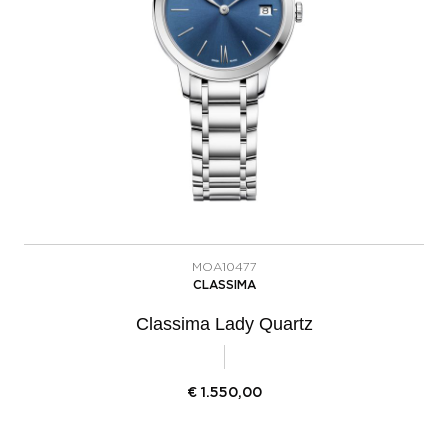
MOA10477
CLASSIMA
Classima Lady Quartz
€
1.550,00