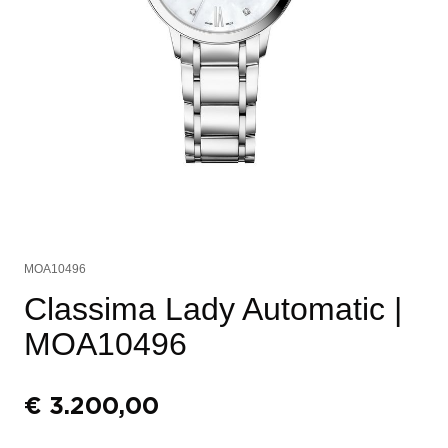
MOA10496
Classima Lady Automatic
|
MOA10496
€
3.200,00