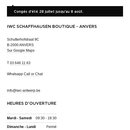
Congés d'été 28 juillet jusqu'au 8 août.
IWC SCHAFFHAUSEN BOUTIQUE - ANVERS
Schutterhofstraat 9C
B-2000 ANVERS
Sur Google Maps
T
03 646 11 63
Whatsapp
Call or Chat
info@iwc-antwerp.be
HEURES D'OUVERTURE
Mardi - Samedi
09:30 - 18:30
Dimanche - Lundi
Fermé