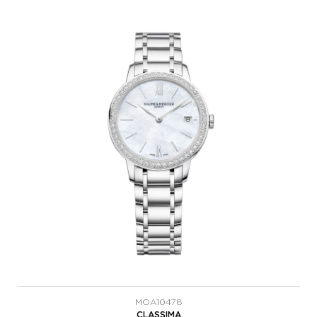
MOA10478
CLASSIMA