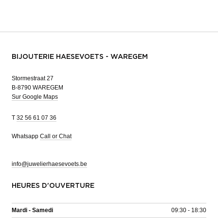
BIJOUTERIE HAESEVOETS - WAREGEM
Stormestraat 27
B-8790 WAREGEM
Sur Google Maps
T
32 56 61 07 36
Whatsapp
Call or Chat
info@juwelierhaesevoets.be
HEURES D'OUVERTURE
Mardi - Samedi
09:30 - 18:30