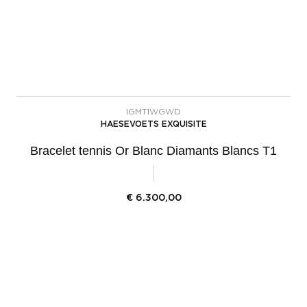
IGMT1WGWD
HAESEVOETS EXQUISITE
Bracelet tennis Or Blanc Diamants Blancs T1
€
6.300,00