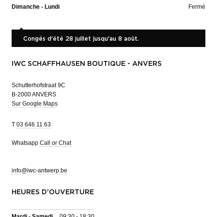
Dimanche - Lundi
Fermé
Congés d'été 28 juillet jusqu'au 8 août.
IWC SCHAFFHAUSEN BOUTIQUE - ANVERS
Schutterhofstraat 9C
B-2000 ANVERS
Sur Google Maps
T
03 646 11 63
Whatsapp
Call or Chat
info@iwc-antwerp.be
HEURES D'OUVERTURE
Mardi - Samedi
09:30 - 18:30