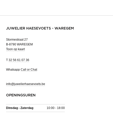
JUWELIER HAESEVOETS - WAREGEM
Stormestraat 27
B-8790 WAREGEM
Toon op kaart
T
32 56 61 07 36
Whatsapp
Call or Chat
info@juwelierhaesevoets.be
OPENINGSUREN
Dinsdag - Zaterdag
10:00 - 18:00