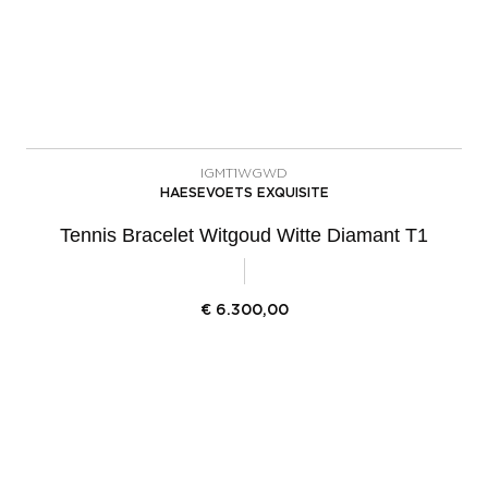
IGMT1WGWD
HAESEVOETS EXQUISITE
Tennis Bracelet Witgoud Witte Diamant T1
€
6.300,00