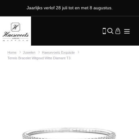
Jaarlijks verlof 28 juli tot en met 8 augustus.
Home
Juwelen
Haesevoets Exquisite
Tennis Bracelet Witgoud Witte Diamant T3