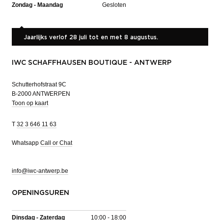
Zondag - Maandag
Gesloten
Jaarlijks verlof 28 juli tot en met 8 augustus.
IWC SCHAFFHAUSEN BOUTIQUE - ANTWERP
Schutterhofstraat 9C
B-2000 ANTWERPEN
Toon op kaart
T
32 3 646 11 63
Whatsapp
Call or Chat
info@iwc-antwerp.be
OPENINGSUREN
Dinsdag - Zaterdag
10:00 - 18:00