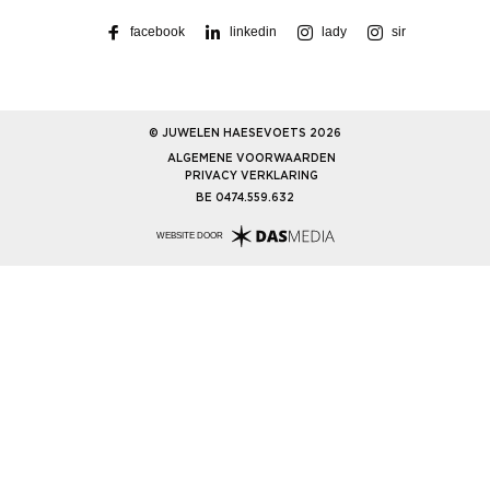
facebook
linkedin
lady
sir
© JUWELEN HAESEVOETS 2026
ALGEMENE VOORWAARDEN
PRIVACY VERKLARING
BE 0474.559.632
WEBSITE DOOR