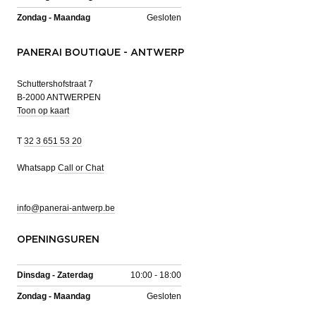
Zondag - Maandag
Gesloten
PANERAI BOUTIQUE - ANTWERP
Schuttershofstraat 7
B-2000 ANTWERPEN
Toon op kaart
T
32 3 651 53 20
Whatsapp
Call or Chat
info@panerai-antwerp.be
OPENINGSUREN
Dinsdag - Zaterdag
10:00 - 18:00
Zondag - Maandag
Gesloten