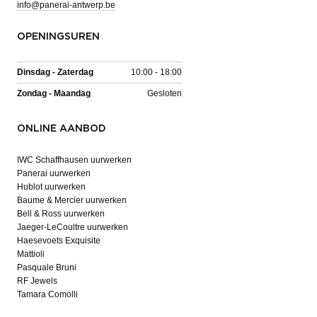
info@panerai-antwerp.be
OPENINGSUREN
Dinsdag - Zaterdag
10:00 - 18:00
Zondag - Maandag
Gesloten
ONLINE AANBOD
IWC Schaffhausen uurwerken
Panerai uurwerken
Hublot uurwerken
Baume & Mercier uurwerken
Bell & Ross uurwerken
Jaeger-LeCoultre uurwerken
Haesevoets Exquisite
Mattioli
Pasquale Bruni
RF Jewels
Tamara Comolli