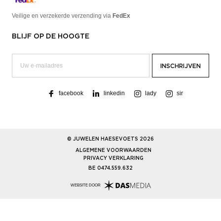
Veilige en verzekerde verzending via
FedEx
BLIJF OP DE HOOGTE
facebook
linkedin
lady
sir
© JUWELEN HAESEVOETS 2026
ALGEMENE VOORWAARDEN
PRIVACY VERKLARING
BE 0474.559.632
WEBSITE DOOR