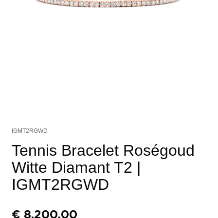
IGMT2RGWD
Tennis Bracelet Roségoud
Witte Diamant T2
|
IGMT2RGWD
€
8.200,00