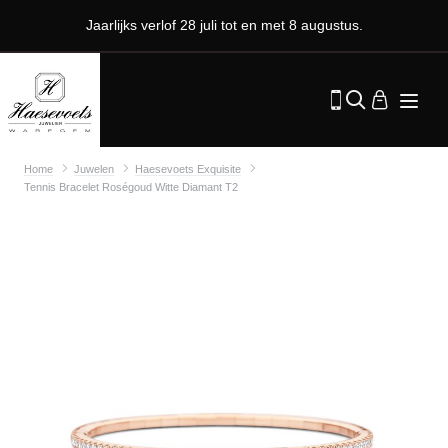
Jaarlijks verlof 28 juli tot en met 8 augustus.
Home
Juwelen
Haesevoets Exquisite
Tennis Bracelet Roségoud Witte Diamant T2