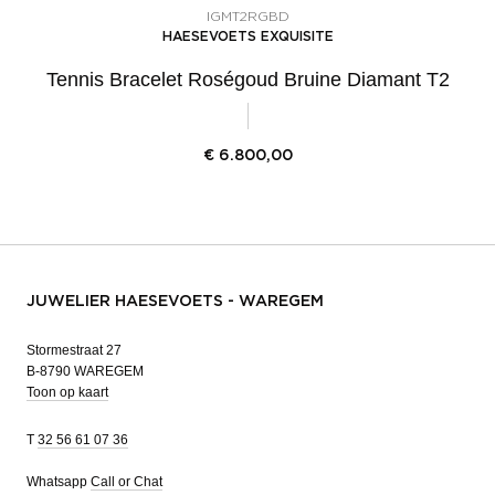
IGMT2RGBD
HAESEVOETS EXQUISITE
Tennis Bracelet Roségoud Bruine Diamant T2
€
6.800,00
JUWELIER HAESEVOETS - WAREGEM
Stormestraat 27
B-8790 WAREGEM
Toon op kaart
T
32 56 61 07 36
Whatsapp
Call or Chat