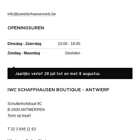
info@juwelierhaesevoets.be
OPENINGSUREN
Dinsdag - Zaterdag
10:00 - 18:00
Zondag - Maandag
Gesloten
Jaarlijks verlof 28 juli tot en met 8 augustus.
IWC SCHAFFHAUSEN BOUTIQUE - ANTWERP
Schutterhofstraat 9C
B-2000 ANTWERPEN
Toon op kaart
T
32 3 646 11 63