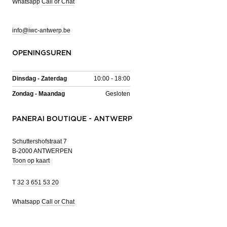
Whatsapp
Call or Chat
info@iwc-antwerp.be
OPENINGSUREN
Dinsdag - Zaterdag
10:00 - 18:00
Zondag - Maandag
Gesloten
PANERAI BOUTIQUE - ANTWERP
Schuttershofstraat 7
B-2000 ANTWERPEN
Toon op kaart
T
32 3 651 53 20
Whatsapp
Call or Chat