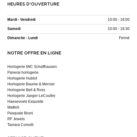
HEURES D'OUVERTURE
Mardi - Vendredi
10:00 - 18:00
Samedi
10:00 - 18:30
Dimanche - Lundi
Fermé
NOTRE OFFRE EN LIGNE
Horlogerie IWC Schaffhausen
Panerai horlogerie
Horlogerie Hublot
Horlogerie Baume & Mercier
Horlogerie Bell & Ross
Horlogerie Jaeger-LeCoultre
Haesevoets Exquisite
Mattioli
Pasquale Bruni
RF Jewels
Tamara Comolli