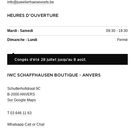
info@juwelierhaesevoets.be
HEURES D'OUVERTURE
Mardi - Samedi
09:30 - 18:30
Dimanche - Lundi
Fermé
Congés d'été 28 juillet jusqu'au 8 août.
IWC SCHAFFHAUSEN BOUTIQUE - ANVERS
Schutterhofstraat 9C
B-2000 ANVERS
Sur Google Maps
T
03 646 11 63
Whatsapp
Call or Chat