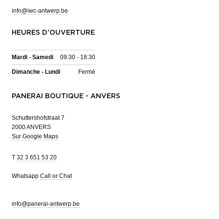
info@iwc-antwerp.be
HEURES D'OUVERTURE
Mardi - Samedi
09:30 - 18:30
Dimanche - Lundi
Fermé
PANERAI BOUTIQUE - ANVERS
Schuttershofstraat 7
2000 ANVERS
Sur Google Maps
T
32 3 651 53 20
Whatsapp
Call or Chat
info@panerai-antwerp.be