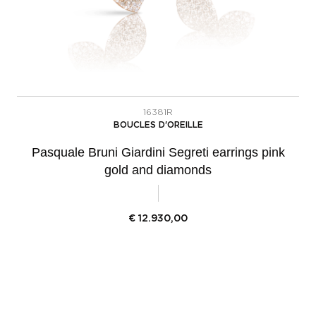
16381R
BOUCLES D'OREILLE
Pasquale Bruni Giardini Segreti earrings pink
gold and diamonds
€
12.930,00