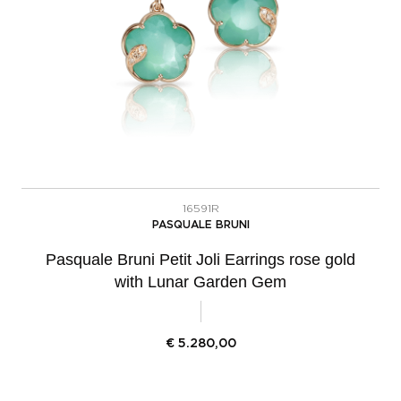
16591R
PASQUALE BRUNI
Pasquale Bruni Petit Joli Earrings rose gold
with Lunar Garden Gem
€
5.280,00