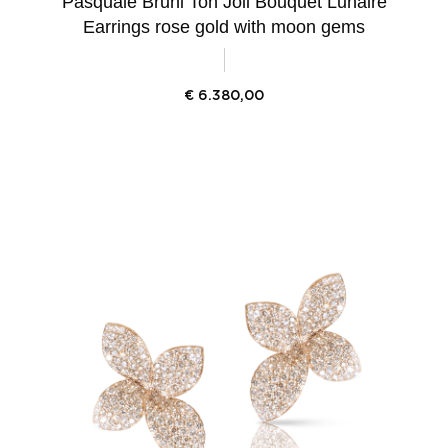
Pasquale Bruni Ton Joli Bouquet Lunaire
Earrings rose gold with moon gems
€
6.380,00