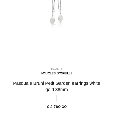
15397B
BOUCLES D'OREILLE
Pasquale Bruni Petit Garden earrings white
gold 38mm
€
2.780,00