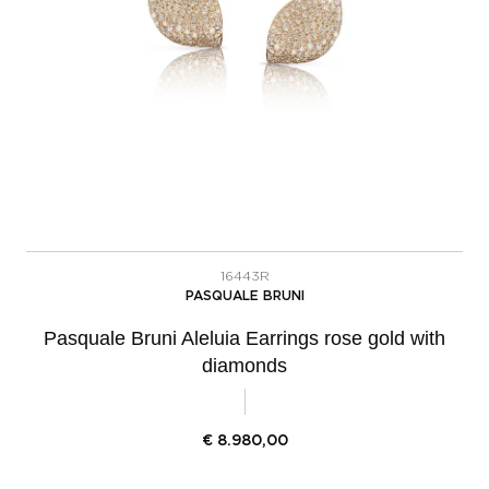
16443R
PASQUALE BRUNI
Pasquale Bruni Aleluia Earrings rose gold with
diamonds
€
8.980,00