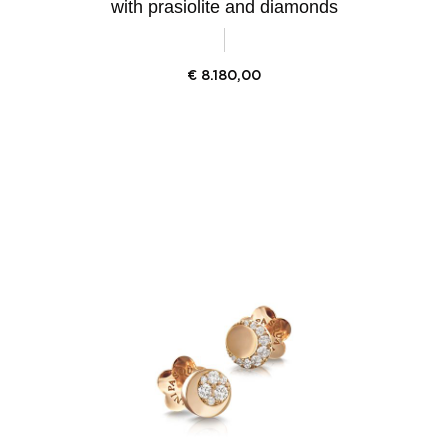
with prasiolite and diamonds
€
8.180,00