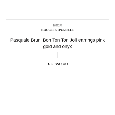
16112R
BOUCLES D'OREILLE
Pasquale Bruni Bon Ton Ton Jolì earrings pink
gold and onyx
€
2.850,00