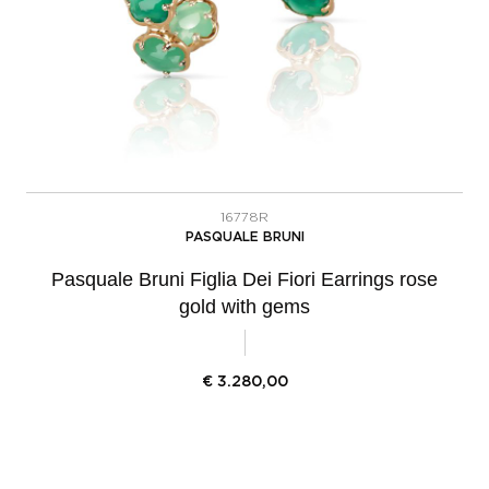
16778R
PASQUALE BRUNI
Pasquale Bruni Figlia Dei Fiori Earrings rose
gold with gems
€
3.280,00