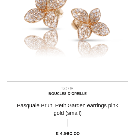
15371R
BOUCLES D'OREILLE
Pasquale Bruni Petit Garden earrings pink
gold (small)
€
4.980,00