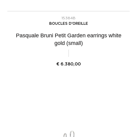
15384B
BOUCLES D'OREILLE
Pasquale Bruni Petit Garden earrings white
gold (small)
€
6.380,00