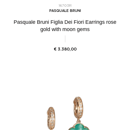
16703R
PASQUALE BRUNI
Pasquale Bruni Figlia Dei Fiori Earrings rose
gold with moon gems
€
3.380,00