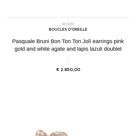
16132R
BOUCLES D'OREILLE
Pasquale Bruni Bon Ton Ton Jolì earrings pink
gold and white agate and lapis lazuli doublet
€
2.850,00