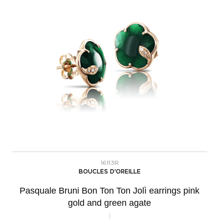
16113R
BOUCLES D'OREILLE
Pasquale Bruni Bon Ton Ton Jolì earrings pink
gold and green agate