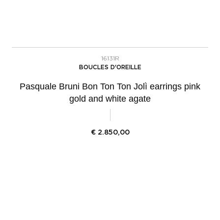
16131R
BOUCLES D'OREILLE
Pasquale Bruni Bon Ton Ton Jolì earrings pink
gold and white agate
€
2.850,00