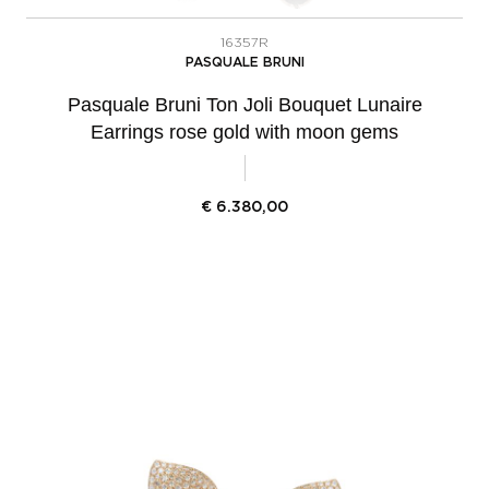
16357R
PASQUALE BRUNI
Pasquale Bruni Ton Joli Bouquet Lunaire
Earrings rose gold with moon gems
€
6.380,00