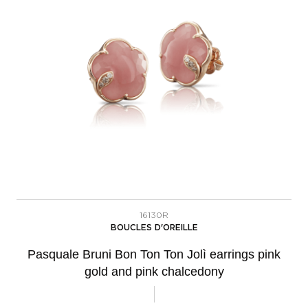
16130R
BOUCLES D'OREILLE
Pasquale Bruni Bon Ton Ton Jolì earrings pink
gold and pink chalcedony