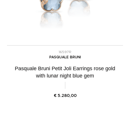
16597R
PASQUALE BRUNI
Pasquale Bruni Petit Joli Earrings rose gold
with lunar night blue gem
€
5.280,00