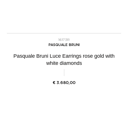
16173R
PASQUALE BRUNI
Pasquale Bruni Luce Earrings rose gold with
white diamonds
€
3.680,00