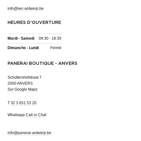
info@iwc-antwerp.be
HEURES D'OUVERTURE
Mardi - Samedi
09:30 - 18:30
Dimanche - Lundi
Fermé
PANERAI BOUTIQUE - ANVERS
Schuttershofstraat 7
2000 ANVERS
Sur Google Maps
T
32 3 651 53 20
Whatsapp
Call or Chat
info@panerai-antwerp.be