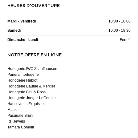
HEURES D'OUVERTURE
Mardi - Vendredi
10:00 - 18:00
Samedi
10:00 - 18:30
Dimanche - Lundi
Fermé
NOTRE OFFRE EN LIGNE
Horlogerie IWC Schaffhausen
Panerai horlogerie
Horlogerie Hublot
Horlogerie Baume & Mercier
Horlogerie Bell & Ross
Horlogerie Jaeger-LeCoultre
Haesevoets Exquisite
Mattioli
Pasquale Bruni
RF Jewels
Tamara Comolli