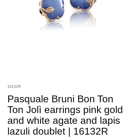
16132R
Pasquale Bruni Bon Ton
Ton Jolì earrings pink gold
and white agate and lapis
lazuli doublet
| 16132R