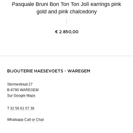
Pasquale Bruni Bon Ton Ton Jolì earrings pink
gold and pink chalcedony
€
2.850,00
BIJOUTERIE HAESEVOETS - WAREGEM
Stormestraat 27
B-8790 WAREGEM
Sur Google Maps
T
32 56 61 07 36
Whatsapp
Call or Chat