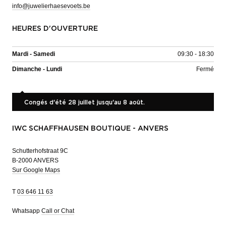
info@juwelierhaesevoets.be
HEURES D'OUVERTURE
Mardi - Samedi
09:30 - 18:30
Dimanche - Lundi
Fermé
Congés d'été 28 juillet jusqu'au 8 août.
IWC SCHAFFHAUSEN BOUTIQUE - ANVERS
Schutterhofstraat 9C
B-2000 ANVERS
Sur Google Maps
T
03 646 11 63
Whatsapp
Call or Chat