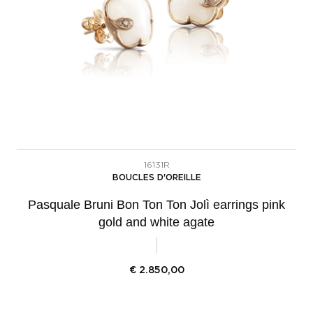
16131R
BOUCLES D'OREILLE
Pasquale Bruni Bon Ton Ton Jolì earrings pink
gold and white agate
€
2.850,00