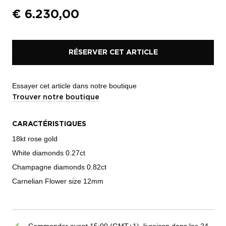
€
6.230,00
RÉSERVER CET ARTICLE
Essayer cet article dans notre boutique
Trouver notre boutique
CARACTÉRISTIQUES
18kt rose gold
White diamonds 0.27ct
Champagne diamonds 0.82ct
Carnelian Flower size 12mm
Commander avant 15:00 (GMT+1), livraison dans les 24