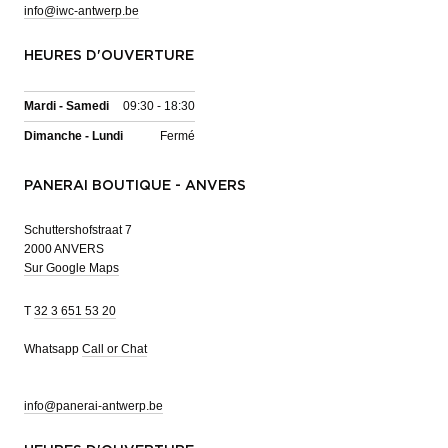
info@iwc-antwerp.be
HEURES D'OUVERTURE
Mardi - Samedi
09:30 - 18:30
Dimanche - Lundi
Fermé
PANERAI BOUTIQUE - ANVERS
Schuttershofstraat 7
2000 ANVERS
Sur Google Maps
T
32 3 651 53 20
Whatsapp
Call or Chat
info@panerai-antwerp.be