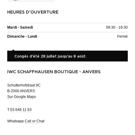
HEURES D'OUVERTURE
Mardi - Samedi
09:30 - 18:30
Dimanche - Lundi
Fermé
Congés d'été 28 juillet jusqu'au 8 août.
IWC SCHAFFHAUSEN BOUTIQUE - ANVERS
Schutterhofstraat 9C
B-2000 ANVERS
Sur Google Maps
T
03 646 11 63
Whatsapp
Call or Chat