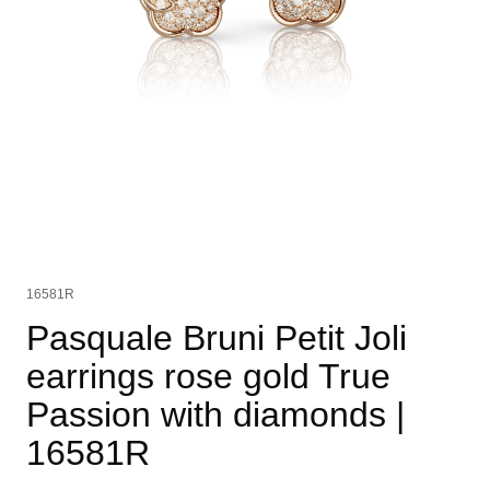
16581R
Pasquale Bruni Petit Joli
earrings rose gold True
Passion with diamonds
|
16581R