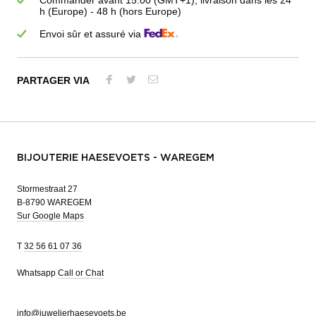
h (Europe) - 48 h (hors Europe)
Envoi sûr et assuré via
PARTAGER VIA
BIJOUTERIE HAESEVOETS - WAREGEM
Stormestraat 27
B-8790 WAREGEM
Sur Google Maps
T
32 56 61 07 36
Whatsapp
Call or Chat
info@juwelierhaesevoets.be