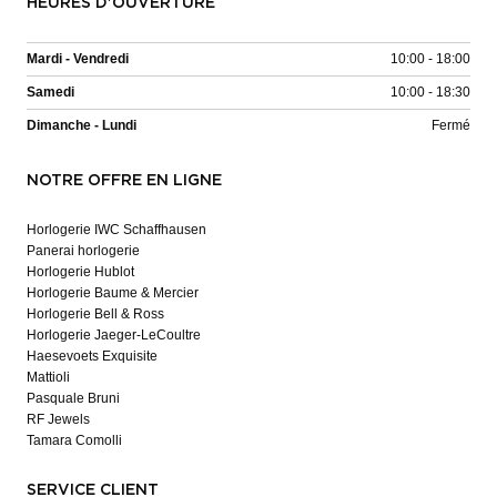
HEURES D'OUVERTURE
Mardi - Vendredi
10:00 - 18:00
Samedi
10:00 - 18:30
Dimanche - Lundi
Fermé
NOTRE OFFRE EN LIGNE
Horlogerie IWC Schaffhausen
Panerai horlogerie
Horlogerie Hublot
Horlogerie Baume & Mercier
Horlogerie Bell & Ross
Horlogerie Jaeger-LeCoultre
Haesevoets Exquisite
Mattioli
Pasquale Bruni
RF Jewels
Tamara Comolli
SERVICE CLIENT