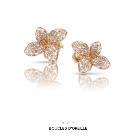
15371R
BOUCLES D'OREILLE