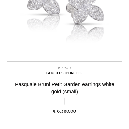
15384B
BOUCLES D'OREILLE
Pasquale Bruni Petit Garden earrings white
gold (small)
€
6.380,00