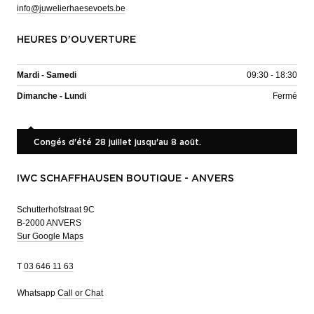
info@juwelierhaesevoets.be
HEURES D'OUVERTURE
Mardi - Samedi
09:30 - 18:30
Dimanche - Lundi
Fermé
Congés d'été 28 juillet jusqu'au 8 août.
IWC SCHAFFHAUSEN BOUTIQUE - ANVERS
Schutterhofstraat 9C
B-2000 ANVERS
Sur Google Maps
T
03 646 11 63
Whatsapp
Call or Chat