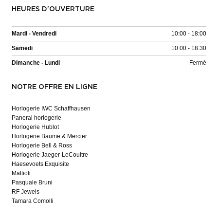
HEURES D'OUVERTURE
Mardi - Vendredi
10:00 - 18:00
Samedi
10:00 - 18:30
Dimanche - Lundi
Fermé
NOTRE OFFRE EN LIGNE
Horlogerie IWC Schaffhausen
Panerai horlogerie
Horlogerie Hublot
Horlogerie Baume & Mercier
Horlogerie Bell & Ross
Horlogerie Jaeger-LeCoultre
Haesevoets Exquisite
Mattioli
Pasquale Bruni
RF Jewels
Tamara Comolli