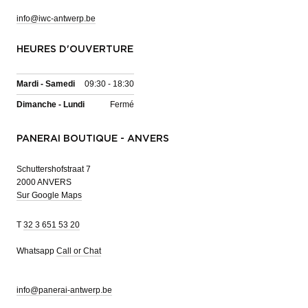
info@iwc-antwerp.be
HEURES D'OUVERTURE
Mardi - Samedi
09:30 - 18:30
Dimanche - Lundi
Fermé
PANERAI BOUTIQUE - ANVERS
Schuttershofstraat 7
2000 ANVERS
Sur Google Maps
T
32 3 651 53 20
Whatsapp
Call or Chat
info@panerai-antwerp.be