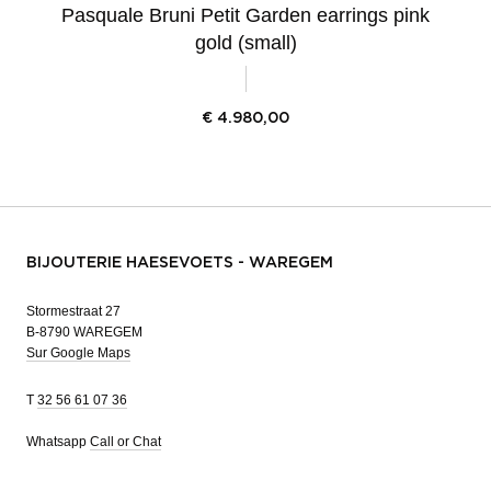
Pasquale Bruni Petit Garden earrings pink
gold (small)
€
4.980,00
BIJOUTERIE HAESEVOETS - WAREGEM
Stormestraat 27
B-8790 WAREGEM
Sur Google Maps
T
32 56 61 07 36
Whatsapp
Call or Chat