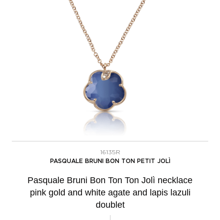
16135R
PASQUALE BRUNI BON TON PETIT JOLÌ
Pasquale Bruni Bon Ton Ton Jolì necklace
pink gold and white agate and lapis lazuli
doublet