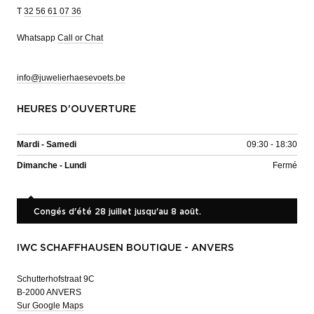
T
32 56 61 07 36
Whatsapp
Call or Chat
info@juwelierhaesevoets.be
HEURES D'OUVERTURE
Mardi - Samedi
09:30 - 18:30
Dimanche - Lundi
Fermé
Congés d'été 28 juillet jusqu'au 8 août.
IWC SCHAFFHAUSEN BOUTIQUE - ANVERS
Schutterhofstraat 9C
B-2000 ANVERS
Sur Google Maps