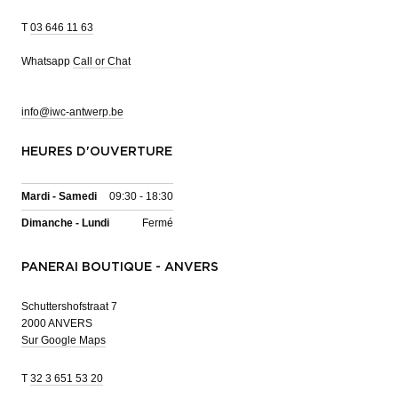
T
03 646 11 63
Whatsapp
Call or Chat
info@iwc-antwerp.be
HEURES D'OUVERTURE
Mardi - Samedi
09:30 - 18:30
Dimanche - Lundi
Fermé
PANERAI BOUTIQUE - ANVERS
Schuttershofstraat 7
2000 ANVERS
Sur Google Maps
T
32 3 651 53 20