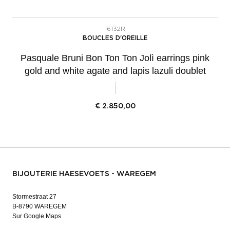
16132R
BOUCLES D'OREILLE
Pasquale Bruni Bon Ton Ton Jolì earrings pink
gold and white agate and lapis lazuli doublet
€
2.850,00
BIJOUTERIE HAESEVOETS - WAREGEM
Stormestraat 27
B-8790 WAREGEM
Sur Google Maps