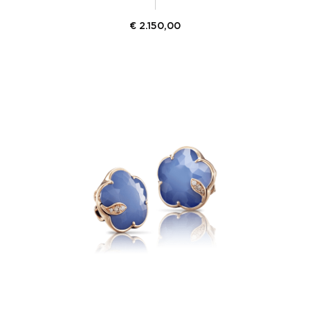
€
2.150,00