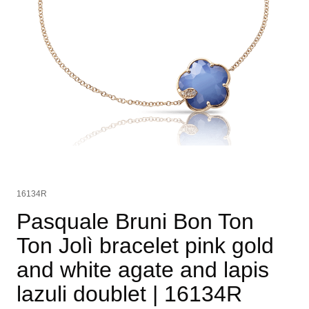
16134R
Pasquale Bruni Bon Ton
Ton Jolì bracelet pink gold
and white agate and lapis
lazuli doublet
| 16134R