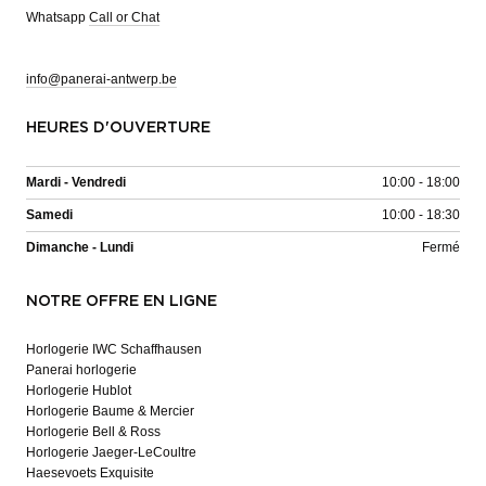
Whatsapp
Call or Chat
info@panerai-antwerp.be
HEURES D'OUVERTURE
Mardi - Vendredi
10:00 - 18:00
Samedi
10:00 - 18:30
Dimanche - Lundi
Fermé
NOTRE OFFRE EN LIGNE
Horlogerie IWC Schaffhausen
Panerai horlogerie
Horlogerie Hublot
Horlogerie Baume & Mercier
Horlogerie Bell & Ross
Horlogerie Jaeger-LeCoultre
Haesevoets Exquisite