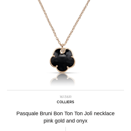
16136R
COLLIERS
Pasquale Bruni Bon Ton Ton Jolì necklace
pink gold and onyx