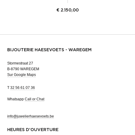
€
2.150,00
BIJOUTERIE HAESEVOETS - WAREGEM
Stormestraat 27
B-8790 WAREGEM
Sur Google Maps
T
32 56 61 07 36
Whatsapp
Call or Chat
info@juwelierhaesevoets.be
HEURES D'OUVERTURE