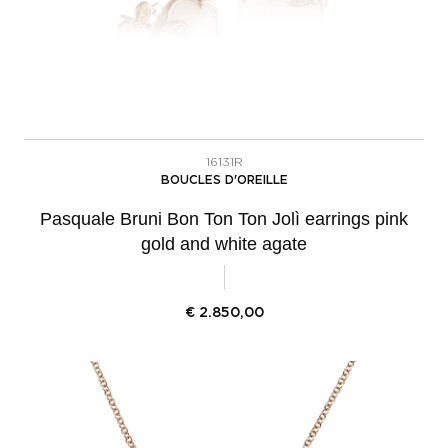
16131R
BOUCLES D'OREILLE
Pasquale Bruni Bon Ton Ton Jolì earrings pink
gold and white agate
€
2.850,00