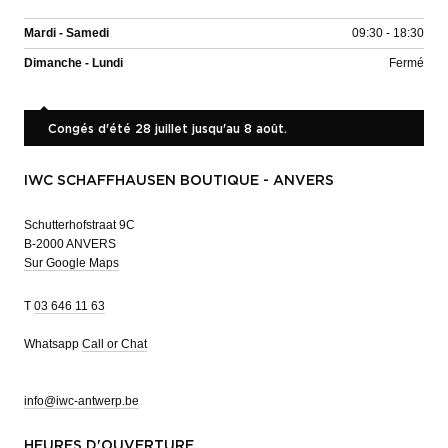
Mardi - Samedi
09:30 - 18:30
Dimanche - Lundi
Fermé
Congés d'été 28 juillet jusqu'au 8 août.
IWC SCHAFFHAUSEN BOUTIQUE - ANVERS
Schutterhofstraat 9C
B-2000 ANVERS
Sur Google Maps
T
03 646 11 63
Whatsapp
Call or Chat
info@iwc-antwerp.be
HEURES D'OUVERTURE