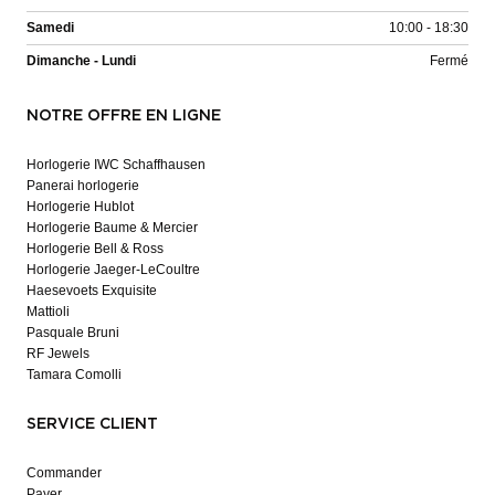
Samedi
10:00 - 18:30
Dimanche - Lundi
Fermé
NOTRE OFFRE EN LIGNE
Horlogerie IWC Schaffhausen
Panerai horlogerie
Horlogerie Hublot
Horlogerie Baume & Mercier
Horlogerie Bell & Ross
Horlogerie Jaeger-LeCoultre
Haesevoets Exquisite
Mattioli
Pasquale Bruni
RF Jewels
Tamara Comolli
SERVICE CLIENT
Commander
Payer