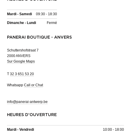
Mardi - Samedi
09:30 - 18:30
Dimanche - Lundi
Fermé
PANERAI BOUTIQUE - ANVERS
Schuttershofstraat 7
2000 ANVERS
Sur Google Maps
T
32 3 651 53 20
Whatsapp
Call or Chat
info@panerai-antwerp.be
HEURES D'OUVERTURE
Mardi - Vendredi
10:00 - 18:00