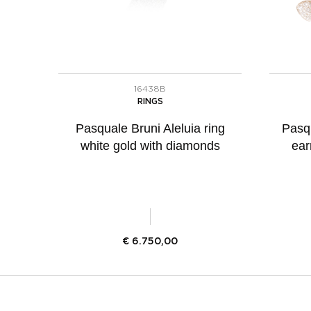
16438B
RINGS
Pasquale Bruni Aleluia ring
Pasq
white gold with diamonds
ear
€
6.750,00