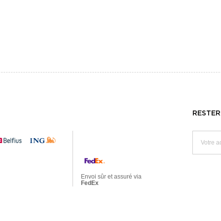
RESTER
Envoi sûr et assuré via
FedEx