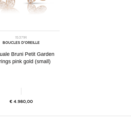
15371R
BOUCLES D'OREILLE
uale Bruni Petit Garden
rings pink gold (small)
€
4.980,00