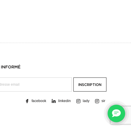
 INFORMÉ
facebook
linkedin
lady
sir