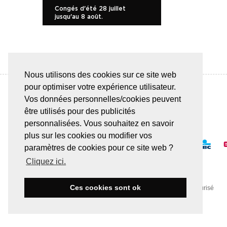
Congés d'été 28 juillet
jusqu'au 8 août.
Nous utilisons des cookies sur ce site web
pour optimiser votre expérience utilisateur.
Vos données personnelles/cookies peuvent
être utilisés pour des publicités
PAIEMENT SÛR & FACILE
personnalisées. Vous souhaitez en savoir
plus sur les cookies ou modifier vos
paramètres de cookies pour ce site web ?
Cliquez ici.
Ces cookies sont ok
Toute transaction est effectuée via un serveur SSL sécurisé