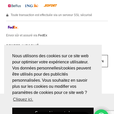
Toute transaction est effectuée via un serveur SSL sécurisé
Envoi sûr et assuré via
FedEx
RESTER INFORMÉ
Nous utilisons des cookies sur ce site web
pour optimiser votre expérience utilisateur.
Vos données personnelles/cookies peuvent
être utilisés pour des publicités
facebook
linkedin
lady
sir
personnalisées. Vous souhaitez en savoir
plus sur les cookies ou modifier vos
paramètres de cookies pour ce site web ?
Cliquez ici.
© JUWELEN HAESEVOETS 2026
CONDITIONS GÉNÉRALES
DÉCLARATION DE CONFIDENTIALITÉ
Ces cookies sont ok
BE 0474.559.632