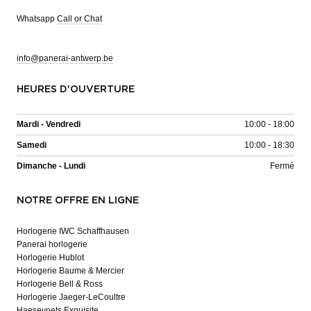
Whatsapp
Call or Chat
info@panerai-antwerp.be
HEURES D'OUVERTURE
Mardi - Vendredi
10:00 - 18:00
Samedi
10:00 - 18:30
Dimanche - Lundi
Fermé
NOTRE OFFRE EN LIGNE
Horlogerie IWC Schaffhausen
Panerai horlogerie
Horlogerie Hublot
Horlogerie Baume & Mercier
Horlogerie Bell & Ross
Horlogerie Jaeger-LeCoultre
Haesevoets Exquisite