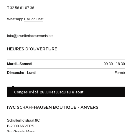
T
32 56 61 07 36
Whatsapp
Call or Chat
info@juwelierhaesevoets.be
HEURES D'OUVERTURE
Mardi - Samedi
09:30 - 18:30
Dimanche - Lundi
Fermé
Congés d'été 28 juillet jusqu'au 8 août.
IWC SCHAFFHAUSEN BOUTIQUE - ANVERS
Schutterhofstraat 9C
B-2000 ANVERS
Sur Google Maps