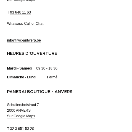
T
03 646 11 63
Whatsapp
Call or Chat
info@iwc-antwerp.be
HEURES D'OUVERTURE
Mardi - Samedi
09:30 - 18:30
Dimanche - Lundi
Fermé
PANERAI BOUTIQUE - ANVERS
Schuttershofstraat 7
2000 ANVERS
Sur Google Maps
T
32 3 651 53 20