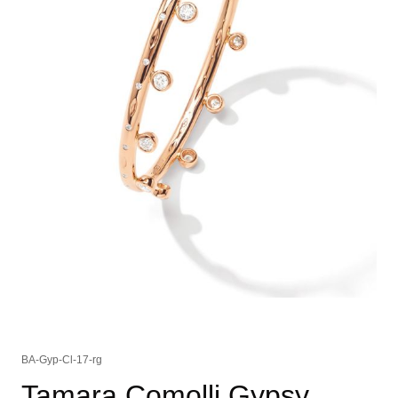
BA-Gyp-Cl-17-rg
Tamara Comolli Gypsy