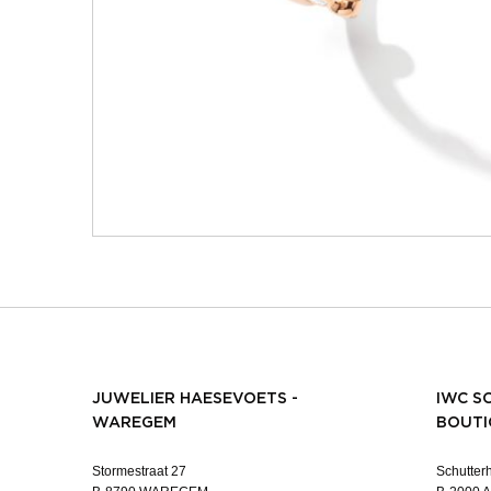
JUWELIER HAESEVOETS -
IWC S
WAREGEM
BOUTI
Stormestraat 27
Schutterh