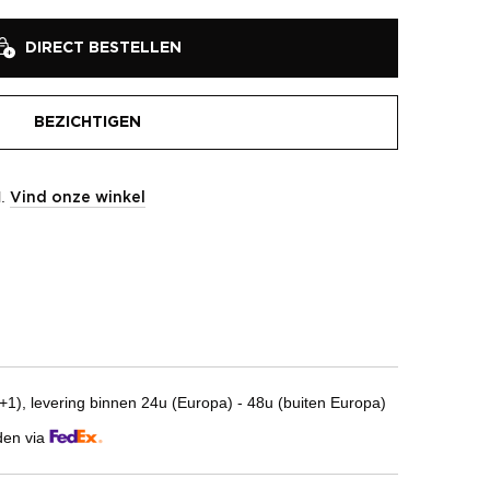
DIRECT BESTELLEN
BEZICHTIGEN
l.
Vind onze winkel
1), levering binnen 24u (Europa) - 48u (buiten Europa)
den via