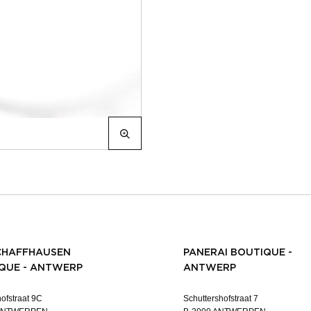
CHAFFHAUSEN
PANERAI BOUTIQUE -
QUE - ANTWERP
ANTWERP
ofstraat 9C
Schuttershofstraat 7