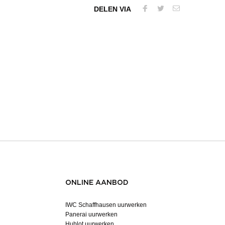
DELEN VIA
ONLINE AANBOD
IWC Schaffhausen uurwerken
Panerai uurwerken
Hublot uurwerken