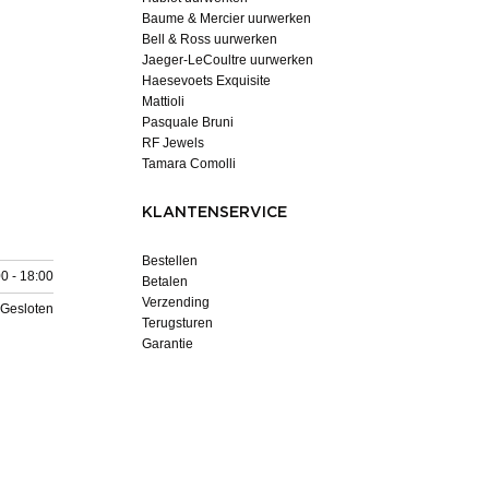
Baume & Mercier uurwerken
Bell & Ross uurwerken
Jaeger-LeCoultre uurwerken
Haesevoets Exquisite
Mattioli
Pasquale Bruni
RF Jewels
Tamara Comolli
KLANTENSERVICE
Bestellen
0 - 18:00
Betalen
Verzending
Gesloten
Terugsturen
Garantie