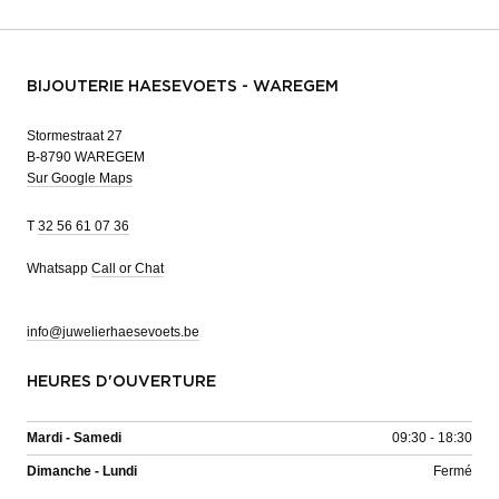
BIJOUTERIE HAESEVOETS - WAREGEM
Stormestraat 27
B-8790 WAREGEM
Sur Google Maps
T
32 56 61 07 36
Whatsapp
Call or Chat
info@juwelierhaesevoets.be
HEURES D'OUVERTURE
Mardi - Samedi
09:30 - 18:30
Dimanche - Lundi
Fermé