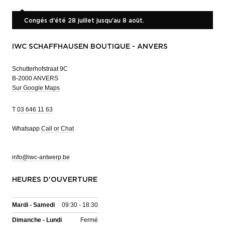
Congés d'été 28 juillet jusqu'au 8 août.
IWC SCHAFFHAUSEN BOUTIQUE - ANVERS
Schutterhofstraat 9C
B-2000 ANVERS
Sur Google Maps
T
03 646 11 63
Whatsapp
Call or Chat
info@iwc-antwerp.be
HEURES D'OUVERTURE
Mardi - Samedi
09:30 - 18:30
Dimanche - Lundi
Fermé