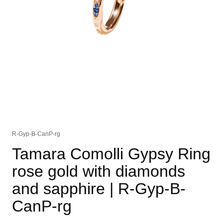
R-Gyp-B-CanP-rg
Tamara Comolli Gypsy Ring
rose gold with diamonds
and sapphire
| R-Gyp-B-
CanP-rg